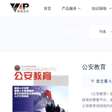
首页
产品服务
知识脉络
搜期刊
刊名
公安教育
发文量
8
《公安教育》
政策的重要平台，
公安教育训练现代
改革的最前沿，在