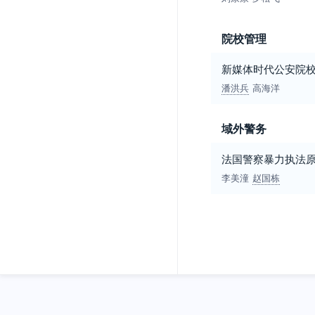
院校管理
新媒体时代公安院
潘洪兵
高海洋
域外警务
法国警察暴力执法
李美潼
赵国栋