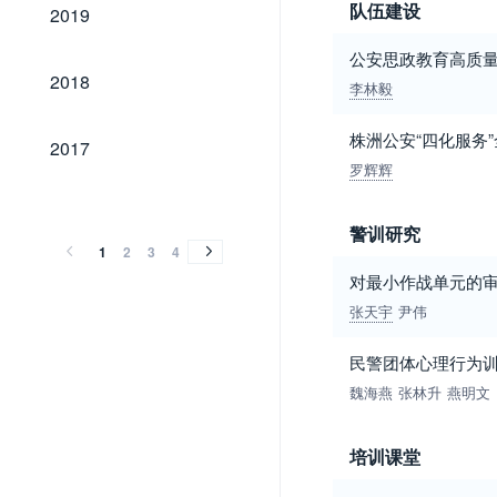
2019
队伍建设
2019
公安思政教育高质
2018
2018
李林毅
2017
株洲公安“四化服务
2017
罗辉辉
2016
2015
2014
2013
2012
2011
2010
2009
2008
2007
2006
2005
2004
2003
2002
2001
2000
1999
1998
1997
1996
1995
1994
2016
2015
2014
2013
2012
2011
2010
2009
2008
2007
2006
2005
2004
2003
2002
2001
2000
1999
1998
1997
1996
1995
1994
警训研究
1
2
3
4
对最小作战单元的审
张天宇
尹伟
民警团体心理行为
魏海燕
张林升
燕明文
培训课堂