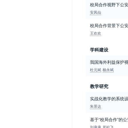
校局合作视野下公
安凤仙
校局合作背景下公安
王欢欢
学科建设
我国海外利益保护
杜元斌
杨永斌
教学研究
实战化教学的系统
朱景达
基于“校局合作”的
刘康康
罗松飞