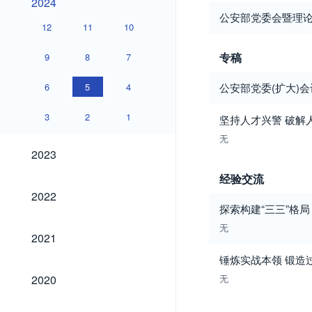
2024
公安部党委会暨理论
12
11
10
专稿
9
8
7
6
5
4
公安部党委(扩大)
3
2
1
坚持人才兴警 破解
无
2023
2023
经验交流
2022
2022
探索构建“三三”格
无
2021
2021
锤炼实战本领 锻造
2020
2020
无