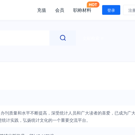
充值
会员
职称材料
登录
注
文献检索
，办刊质量和水平不断提高，深受统计人员和广大读者的喜爱，已成为广
进统计实践，弘扬统计文化的一个重要交流平台。