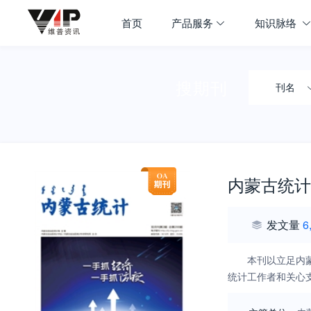
首页
产品服务
知识脉络
搜期刊
刊名
内蒙古统计
发文量
6
本刊以立足内
统计工作者和关心