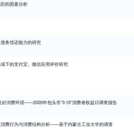
差距的因素分析
及债务偿还能力的研究
视域下的支付宝、微信应用评价研究
好消费环境——2020年包头市“3·15”消费者权益日调查报告
生消费行为与消费结构分析——基于内蒙古工业大学的调查