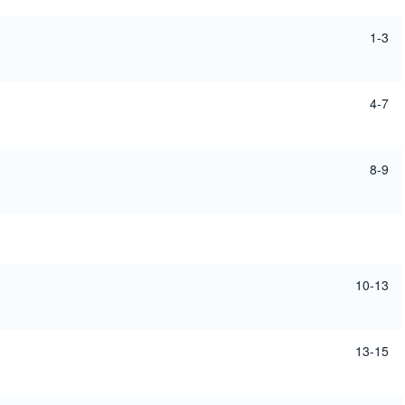
1-3
4-7
8-9
10-13
13-15