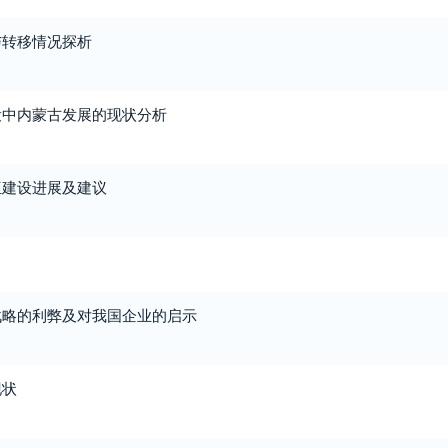
与转移情况探析
设中内蒙古发展的现状分析
伍建设进展及建议
战略的利弊及对我国企业的启示
现状