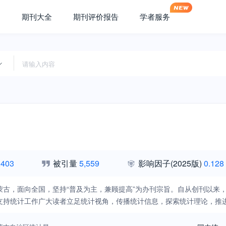
期刊大全
期刊评价报告
学者服务
,403
被引量
5,559
影响因子
(2025版)
0.128
蒙古，面向全国，坚持“普及为主，兼顾提高”为办刊宗旨。自从创刊以来
支持统计工作广大读者立足统计视角，传播统计信息，探索统计理论，推