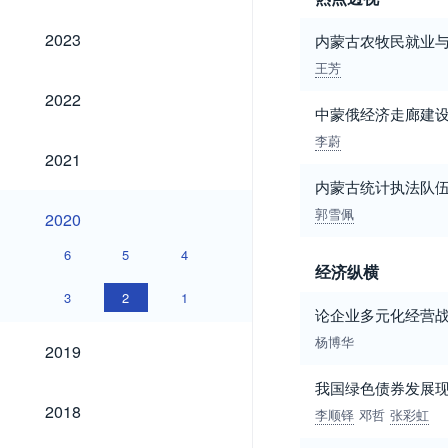
2023
2023
内蒙古农牧民就业
王芳
2022
2022
中蒙俄经济走廊建
李蔚
2021
2021
内蒙古统计执法队
2020
郭雪佩
2020
6
5
4
经济纵横
3
2
1
论企业多元化经营
2019
杨博华
2019
我国绿色债券发展
2018
2018
李顺铎
邓哲
张彩虹