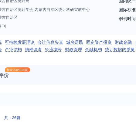
蒙古自治区统计局
国内统一
蒙古自治区统计学会,内蒙古自治区统计科研宣教中心
国际标准
蒙古自治区
创刊时间
月刊
统
可持续发展理论
会计信息失真
城乡居民
固定资产投资
财政金融
会
产业结构
抽样调查
经济增长
财政管理
金融机构
统计数据的质量
新发布(2025版)
评价
共：26篇