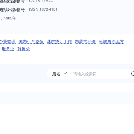
连续出版物号：
CN
15-1170/C
连续出版物号
：
ISSN
1672-4151
：
1983年
企业管理
国内生产总值
基层统计工作
内蒙古经济
民族自治地方
服务业
斡鲁朵