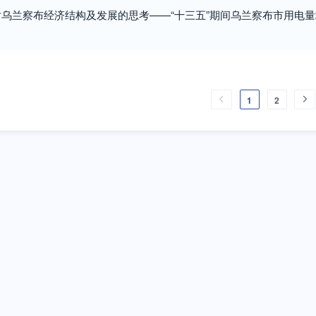
乌兰察布经济结构及发展的思考——“十三五”期间乌兰察布市用电
1
2