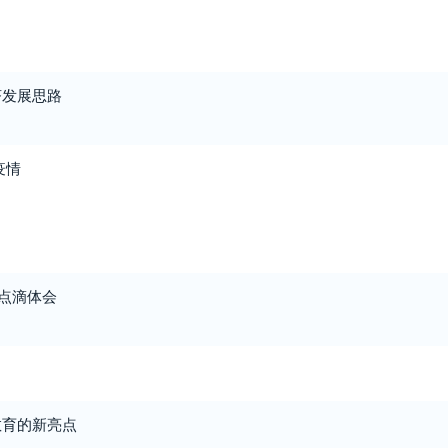
济发展思路
疫情
的点滴体会
教育的新亮点