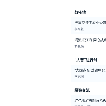
战疫情
严重疫情下农业经
杨光乾
涓流汇江海 同心战
杨晓楠
“人普”进行时
“大国点名”过往中
李志国
经验交流
红色旅游思想政治