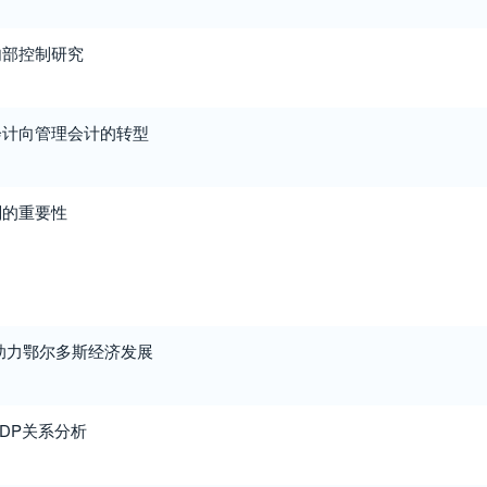
内部控制研究
会计向管理会计的转型
划的重要性
助力鄂尔多斯经济发展
DP关系分析