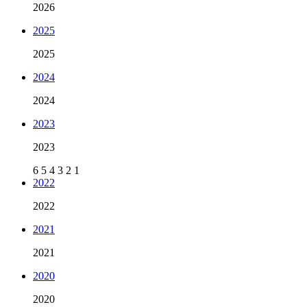
2026
2025
2025
2024
2024
2023
2023
6
5
4
3
2
1
2022
2022
2021
2021
2020
2020