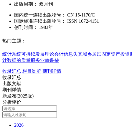
出版周期：
双月刊
国内统一连续出版物号：
CN
15-1170/C
国际标准连续出版物号
：
ISSN
1672-4151
创刊时间：
1983年
热门主题：
统计系统
可持续发展理论
会计信息失真
城乡居民
固定资产投资
计数据的质量
服务业
斡鲁朵
收录汇总
栏目浏览
期刊详情
收录汇总
出版文献
期刊详情
新发布(2025版)
分析评价
2026