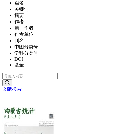
篇名
关键词
摘要
作者
第一作者
作者单位
刊名
中图分类号
学科分类号
DOI
基金
文献检索