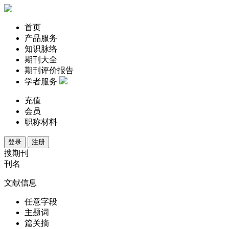
首页
产品服务
知识脉络
期刊大全
期刊评价报告
学者服务
充值
会员
职称材料
登录
注册
搜期刊
刊名
文献信息
任意字段
主题词
篇关摘