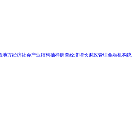
治地方
经济社会
产业结构
抽样调查
经济增长
财政管理
金融机构
统