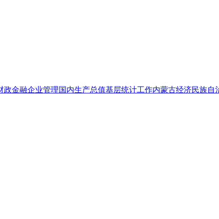
财政金融
企业管理
国内生产总值
基层统计工作
内蒙古经济
民族自