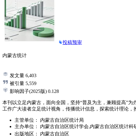
投稿预审
内蒙古统计
发文量
6,403
被引量
5,559
影响因子
(2025版)
0.128
本刊以立足内蒙古，面向全国，坚持“普及为主，兼顾提高”
工作广大读者立足统计视角，传播统计信息，探索统计理论，
主管单位：
内蒙古自治区统计局
主办单位：
内蒙古自治区统计学会,内蒙古自治区统计科
出版地区：
内蒙古自治区