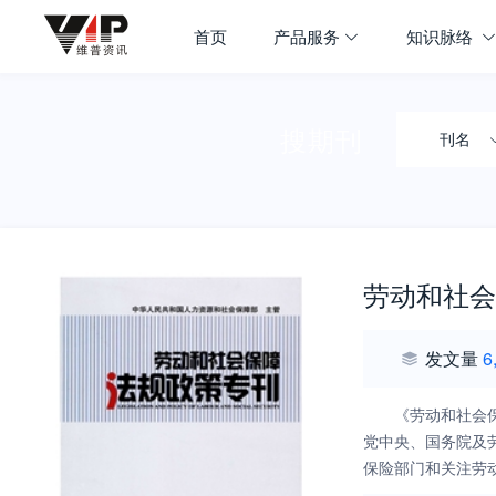
首页
产品服务
知识脉络
搜期刊
刊名
劳动和社会
发文量
6
《劳动和社会
党中央、国务院及
保险部门和关注劳