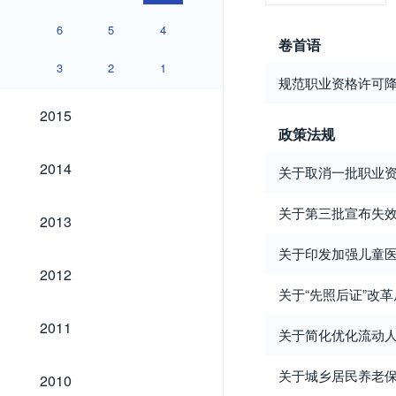
6
5
4
卷首语
3
2
1
规范职业资格许可
2015
2015
政策法规
2014
2014
关于取消一批职业
关于第三批宣布失
2013
2013
关于印发加强儿童
2012
2012
关于“先照后证”改
2011
2011
关于简化优化流动
2010
关于城乡居民养老
2010