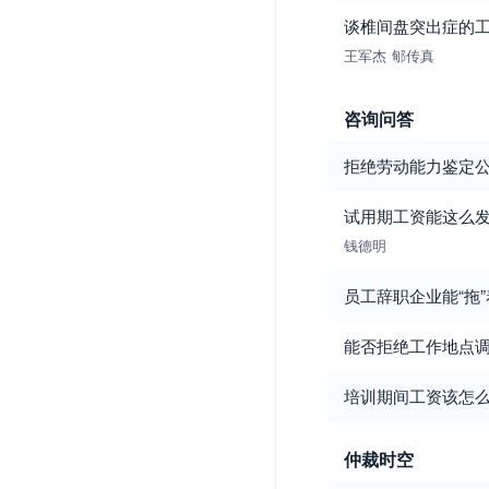
谈椎间盘突出症的
王军杰
郇传真
咨询问答
拒绝劳动能力鉴定
试用期工资能这么
钱德明
员工辞职企业能“拖
能否拒绝工作地点
培训期间工资该怎
仲裁时空