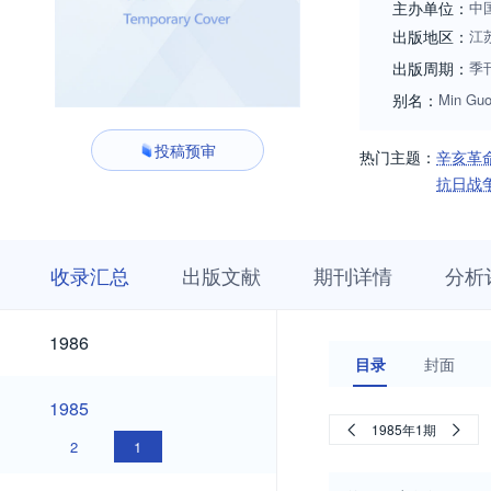
主办单位：
中
出版地区：
江
出版周期：
季
别名：
Min Guo
投稿预审
热门主题：
辛亥革
抗日战
收
栏
期
收录汇总
出版文献
期刊详情
分析
录
目
刊
汇
浏
详
总
览
情
2026
2025
2024
2023
2022
2021
2020
2019
2018
2017
2016
2015
2014
2013
2012
2011
2010
2009
2008
2007
2006
2005
2004
2003
2002
2001
2000
1999
1998
1997
1996
1995
1994
1993
1992
1991
1990
1989
1988
1987
2026
2025
2024
2023
2022
2021
2020
2019
2018
2017
2016
2015
2014
2013
2012
2011
2010
2009
2008
2007
2006
2005
2004
2003
2002
2001
2000
1999
1998
1997
1996
1995
1994
1993
1992
1991
1990
1989
1988
1987
1986
1986
目录
封面
1985
1985
1985年1期
2
1