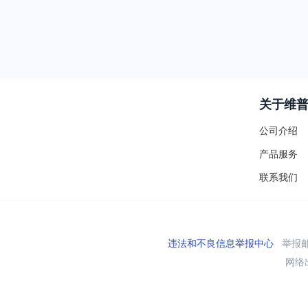
关于维
公司介绍
产品服务
联系我们
违法和不良信息举报中心
举报邮箱
网络