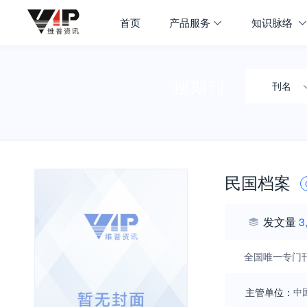
首页
产品服务
知识脉络
搜期刊
刊名
民国档案
发文量
3
全国唯一专门
主管单位：
中