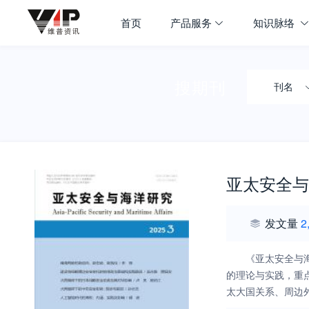
首页
产品服务
知识脉络
搜期刊
刊名
亚太安全与
发文量
2
《亚太安全与
的理论与实践，重
太大国关系、周边