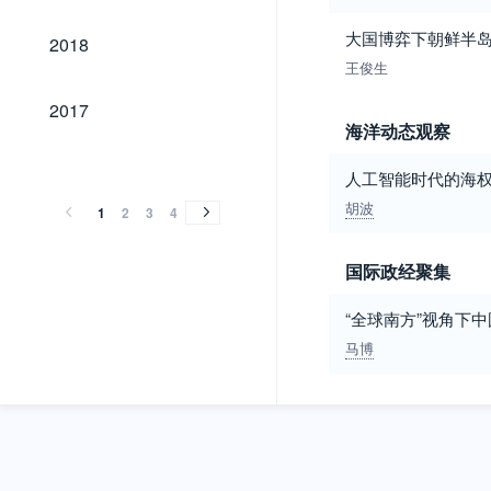
2018
大国博弈下朝鲜半
2018
王俊生
2017
2017
海洋动态观察
2016
2015
2014
2013
2012
2011
2010
2009
2008
2007
2006
2005
2004
2003
2002
2001
2000
1999
1998
1997
1996
1995
1994
2016
2015
2014
2013
2012
2011
2010
2009
2008
2007
2006
2005
2004
2003
2002
2001
2000
1999
1998
1997
1996
1995
1994
人工智能时代的海权
胡波
1
2
3
4
国际政经聚集
“全球南方”视角下
马博