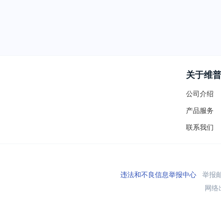
关于维
公司介绍
产品服务
联系我们
违法和不良信息举报中心
举报邮箱
网络