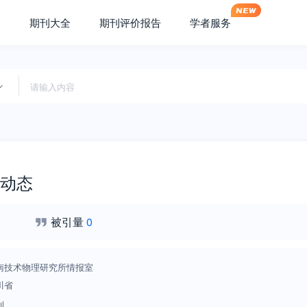
期刊大全
期刊评价报告
学者服务
动态
被引量
0
南技术物理研究所情报室
川省
刊