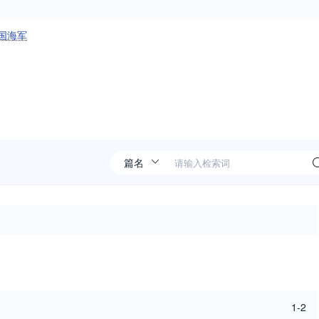
国海军
1-2