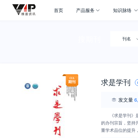
首页
产品服务
知识脉络
搜期刊
刊名
求是学刊
发文量
6
《求是学刊》
的办刊宗旨，坚持
重学术品位的提升