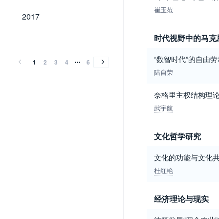
崔玉范
2017
2017
2016
2015
2014
2013
2012
2011
2010
2009
2008
2007
2006
2005
2004
2003
2002
2001
2000
1999
1998
1997
1996
1995
1994
1993
1992
1991
1990
1989
1988
1987
1986
1985
1984
1983
1982
1981
1980
1979
1978
1977
1976
1975
1974
时代视野中的马克
2016
2015
2014
2013
2012
2011
2010
2009
2008
2007
2006
2005
2004
2003
2002
2001
2000
1999
1998
1997
1996
1995
1994
1993
1992
1991
1990
1989
1988
1987
1986
1985
1984
1983
1982
1981
1980
1979
1978
1977
1976
1975
1974
“数智时代”的自由
1
2
3
4
6
陆自荣
奈格里主权结构理
武宇航
文化哲学研究
文化的功能与文化
杜红艳
经济理论与现实