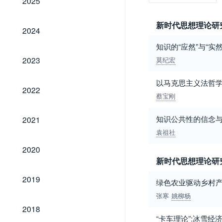
2025
新时代思想理论研
2024
2024
知识的“应然”与“
2023
2023
莫纪宏
以马克思主义法哲
2022
2022
蔡宝刚
2021
知识公共性的信念
2021
袁祖社
2020
2020
新时代思想理论研
2019
2019
绿色农业驱动乡村
张寒
姚柳杨
2018
2018
“卡车理论”:冰雪经