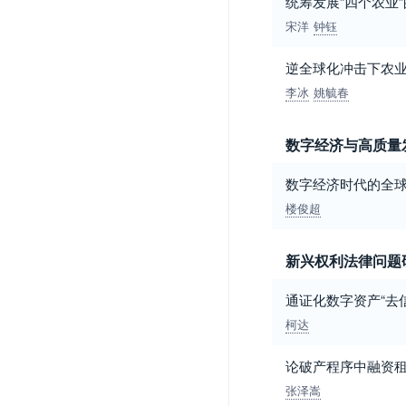
统筹发展“四个农业
宋洋
钟钰
逆全球化冲击下农业
李冰
姚毓春
数字经济与高质量
数字经济时代的全球
楼俊超
新兴权利法律问题
通证化数字资产“去
柯达
论破产程序中融资
张泽嵩