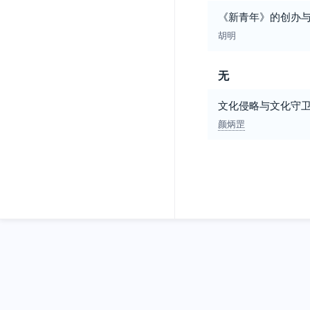
《新青年》的创办
胡明
无
文化侵略与文化守卫
颜炳罡