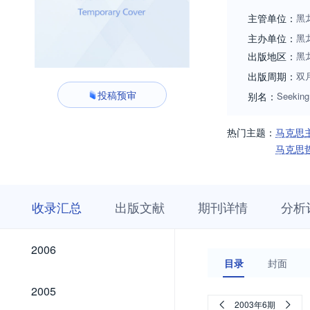
主管单位：
黑
主办单位：
黑
出版地区：
黑
出版周期：
双
投稿预审
别名：
Seeking
热门主题：
马克思
马克思
收
栏
期
收录汇总
出版文献
期刊详情
分析
录
目
刊
汇
浏
详
总
览
情
2026
2025
2024
2023
2022
2021
2020
2019
2018
2017
2016
2015
2014
2013
2012
2011
2010
2009
2008
2007
2026
2025
2024
2023
2022
2021
2020
2019
2018
2017
2016
2015
2014
2013
2012
2011
2010
2009
2008
2007
2006
2006
目录
封面
2005
2005
2003年6期