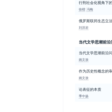
行刑社会化视角下
徐楷
冯梅
俄罗斯联邦生态立
刘洪岩
当代文学思潮前沿
当代文学思潮前沿问
姚文放
作为历史性概念的
姚文放
论表征的本质
季中扬