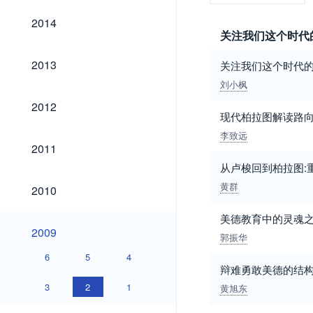
2014
2014
关注我们这个时代
2013
2013
关注我们这个时代的
刘小枫
2012
2012
现代柏拉图解读路
李致远
2011
2011
从卢梭回到柏拉图:
2010
黄群
2010
美德教育中的灵魂
2009
2009
郭振华
6
5
4
辩难勇敢美德的结
3
2
1
黄旭东