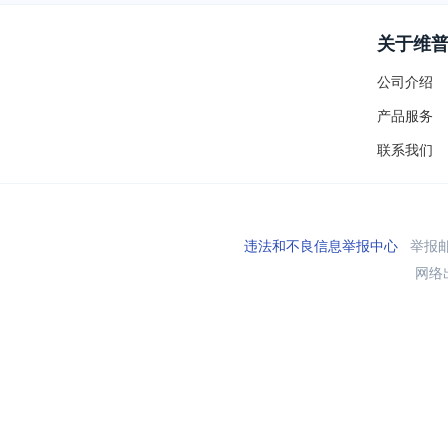
关于维
公司介绍
产品服务
联系我们
违法和不良信息举报中心
举报邮箱
网络