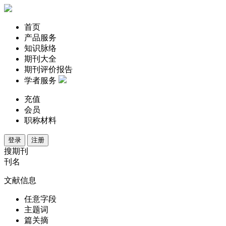
首页
产品服务
知识脉络
期刊大全
期刊评价报告
学者服务
充值
会员
职称材料
登录
注册
搜期刊
刊名
文献信息
任意字段
主题词
篇关摘