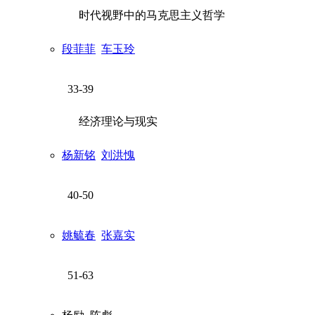
时代视野中的马克思主义哲学
段菲菲
车玉玲
33-39
经济理论与现实
杨新铭
刘洪愧
40-50
姚毓春
张嘉实
51-63