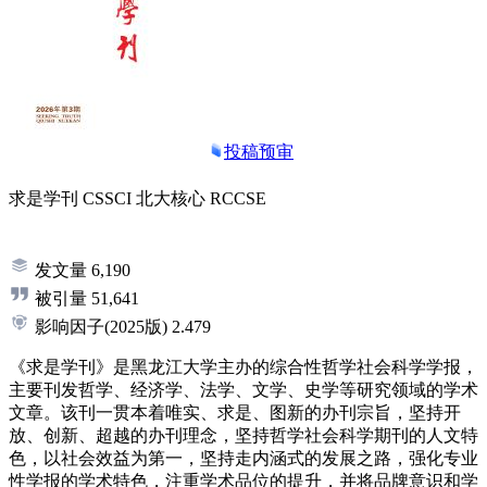
投稿预审
求是学刊
CSSCI
北大核心
RCCSE
发文量
6,190
被引量
51,641
影响因子
(2025版)
2.479
《求是学刊》是黑龙江大学主办的综合性哲学社会科学学报，
主要刊发哲学、经济学、法学、文学、史学等研究领域的学术
文章。该刊一贯本着唯实、求是、图新的办刊宗旨，坚持开
放、创新、超越的办刊理念，坚持哲学社会科学期刊的人文特
色，以社会效益为第一，坚持走内涵式的发展之路，强化专业
性学报的学术特色，注重学术品位的提升，并将品牌意识和学