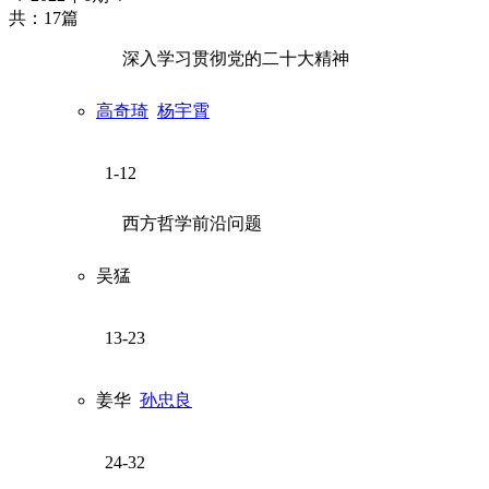
共：17篇
深入学习贯彻党的二十大精神
高奇琦
杨宇霄
1-12
西方哲学前沿问题
吴猛
13-23
姜华
孙忠良
24-32