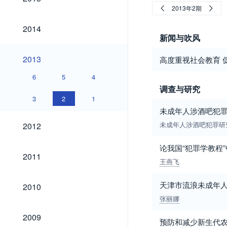
2013年2期
2014
2014
新闻与吹风
2013
2013
高度重视社会教育 
6
5
4
调查与研究
3
2
1
未成年人涉酒吧犯
2012
未成年人涉酒吧犯罪研
2012
论我国“犯罪学教程
2011
2011
王燕飞
2010
天津市流浪未成年人
2010
张丽娜
2009
2009
预防和减少新生代