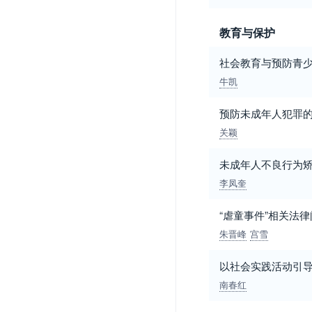
教育与保护
社会教育与预防青
牛凯
预防未成年人犯罪
关颖
未成年人不良行为
李凤奎
“虐童事件”相关法
朱晋峰
宫雪
以社会实践活动引导
南春红