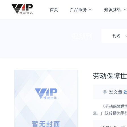
首页
产品服务
知识脉络
搜期刊
刊名
劳动保障世
发文量
2
《劳动保障世
道、广泛传播为手