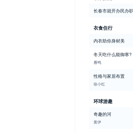
长春市就开办民办
衣食住行
内衣助你身材美
冬天吃什么能御寒?
雁鸣
性格与家居布置
徐小红
环球游趣
奇趣的河
黄伊