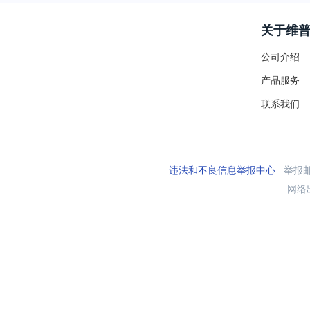
关于维
公司介绍
产品服务
联系我们
违法和不良信息举报中心
举报邮箱
网络