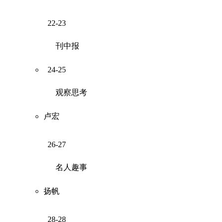
22-23
刊中报
24-25
观察思考
卢宏
26-27
名人趣事
扬帆
28-28