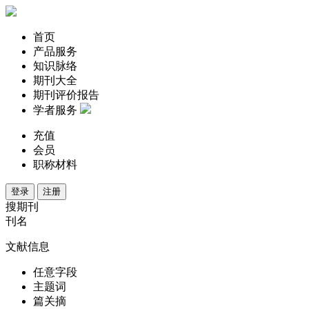
首页
产品服务
知识脉络
期刊大全
期刊评价报告
学者服务
充值
会员
职称材料
登录
注册
搜期刊
刊名
文献信息
任意字段
主题词
篇关摘