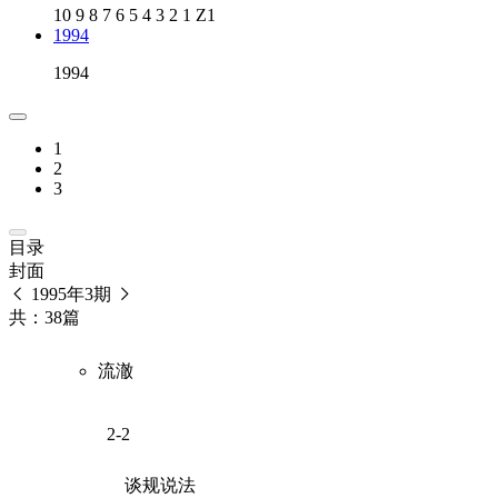
10
9
8
7
6
5
4
3
2
1
Z1
1994
1994
1
2
3
目录
封面
1995年3期
共：38篇
流澈
2-2
谈规说法