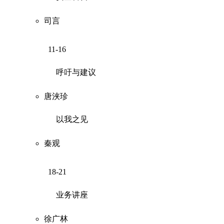
司言
11-16
呼吁与建议
唐浃珍
以我之见
秦观
18-21
业务讲座
徐广林