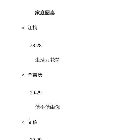
家庭圆桌
江梅
28-28
生活万花筒
李吉庆
29-29
信不信由你
文伯
29-29