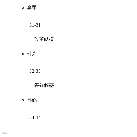
李军
31-31
改革纵横
韩亮
32-33
答疑解惑
孙鹤
34-34