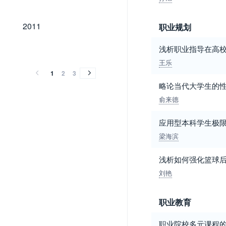
2011
2011
职业规划
2010
2009
2008
2007
2006
2005
2004
2003
2002
2001
2000
1999
1998
1997
1996
1995
1994
浅析职业指导在高
2010
2009
2008
2007
2006
2005
2004
2003
2002
2001
2000
1999
1998
1997
1996
1995
1994
王乐
1
2
3
略论当代大学生的
俞来德
应用型本科学生极
梁海滨
浅析如何强化篮球
刘艳
职业教育
职业院校多元课程