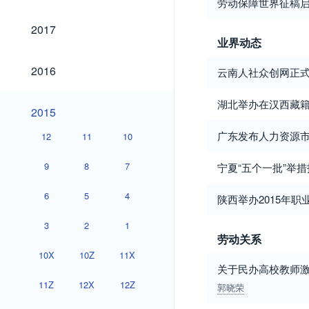
劳动保障世界征稿
2017
2017
业界动态
2016
2016
云南人社众创网正
湖北举办在汉西藏
2015
2015
广东发布人力资源
12
11
10
9
8
7
宁夏“五个一批”举
6
5
4
陕西举办2015年职
3
2
1
劳动关系
10X
10Z
11X
关于民办高校教师
11Z
12X
12Z
郭晓荣