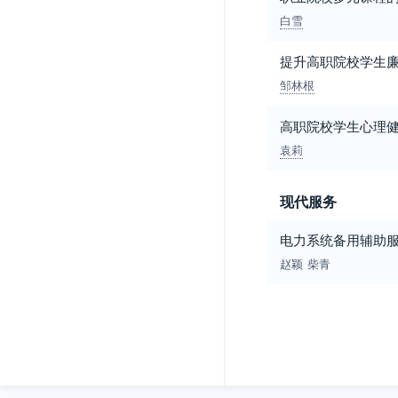
白雪
提升高职院校学生
邹林根
高职院校学生心理
袁莉
现代服务
电力系统备用辅助
赵颖
柴青