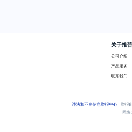
关于维
公司介绍
产品服务
联系我们
违法和不良信息举报中心
举报邮箱
网络