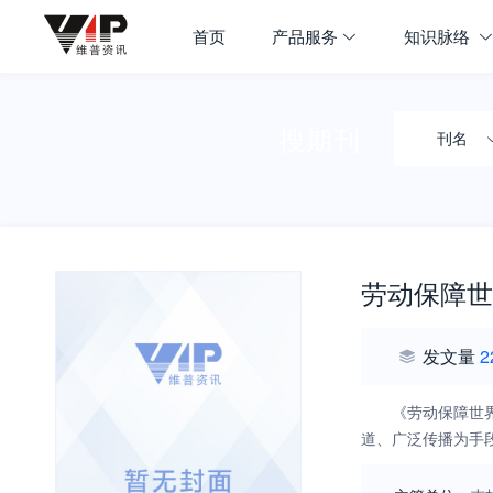
首页
产品服务
知识脉络
搜期刊
刊名
劳动保障世
发文量
2
《劳动保障世
道、广泛传播为手