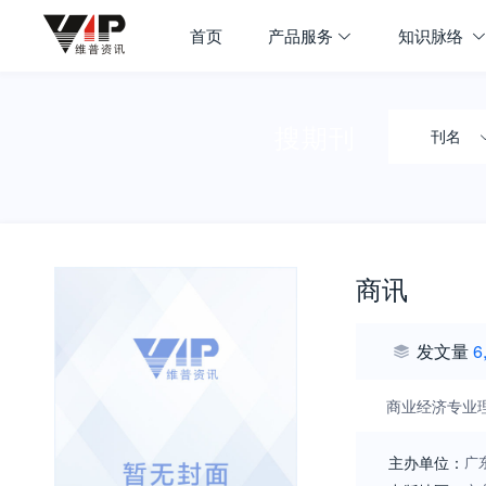
首页
产品服务
知识脉络
搜期刊
刊名
商讯
发文量
6
商业经济专业
主办单位：
广