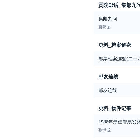
贡院邮话_集邮九
集邮九问
夏明鉴
史料_档案解密
邮票档案选登(二十
邮友连线
邮友连线
史料_物件记事
1988年最佳邮票发
张世成