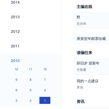
2014
主编在线
2013
2013
野
吕兴华
2012
2012
庚寅贺年邮票珍藏
2011
2011
读编往来
2010
2010
辞旧岁 迎新年
12
11
10
方加通
9
8
7
我的一点建议
李润
6
5
4
3
2
1
资讯