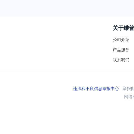
关于维
公司介绍
产品服务
联系我们
违法和不良信息举报中心
举报邮箱
网络