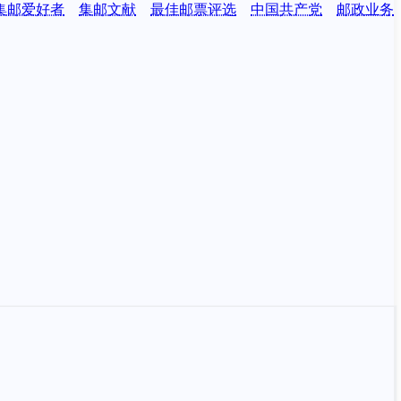
集邮爱好者
集邮文献
最佳邮票评选
中国共产党
邮政业务