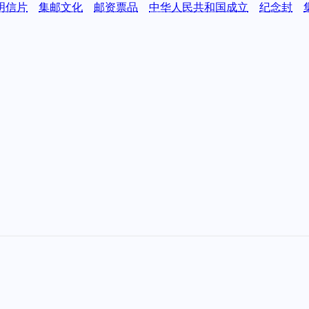
明信片
集邮文化
邮资票品
中华人民共和国成立
纪念封