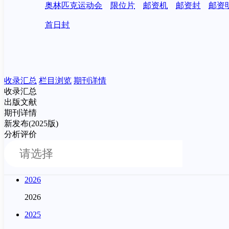
奥林匹克运动会
限位片
邮资机
邮资封
邮资
首日封
收录汇总
栏目浏览
期刊详情
收录汇总
出版文献
期刊详情
新发布(2025版)
分析评价
2026
2026
2025