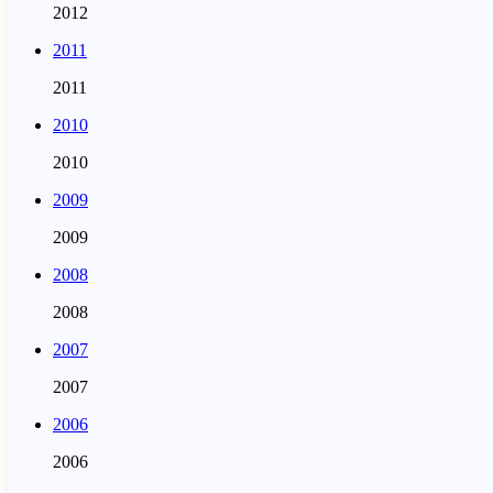
2012
2011
2011
2010
2010
2009
2009
2008
2008
2007
2007
2006
2006