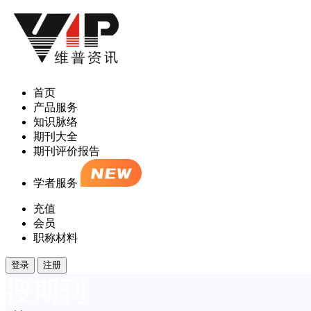
首页
产品服务
知识脉络
期刊大全
期刊评价报告
学者服务
充值
会员
职称材料
登录
注册
搜期刊