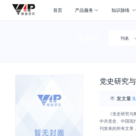
首页
产品服务
知识脉络
搜期刊
刊名
党史研究与
发文量
3
《党史研究与
中共党史、中国现
刊发表的所有文章