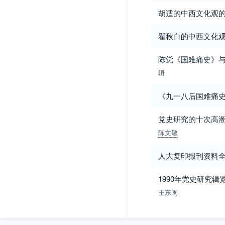
胡适的中西文化观
瞿秋白的中西文化
陈觉《国难痛史》
辑
《九一八后国难痛
党史研究的十次高
陈文敬
人大复印报刊资料全
1990年党史研究辑览
王东闽