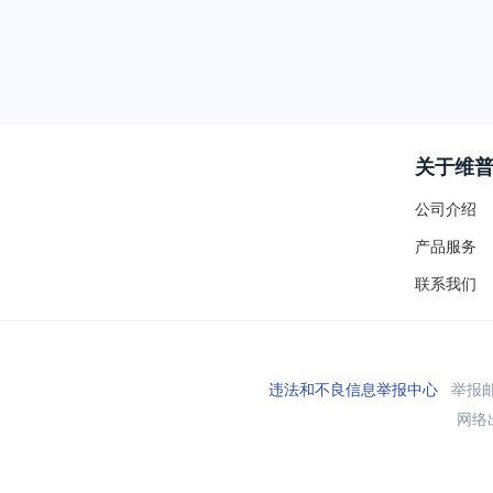
关于维
公司介绍
产品服务
联系我们
违法和不良信息举报中心
举报邮箱
网络