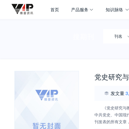
首页
产品服务
知识脉络
搜期刊
刊名
党史研究与
发文量
3
《党史研究与
中共党史、中国现
刊发表的所有文章