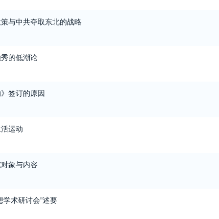
政策与中共夺取东北的战略
独秀的低潮论
约》签订的原因
生活运动
究对象与内容
想学术研讨会”述要