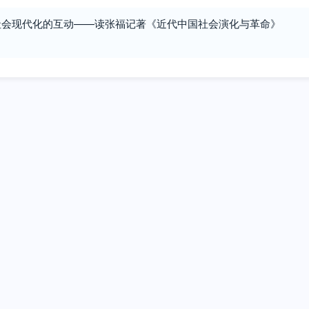
社会现代化的互动——读张福记著《近代中国社会演化与革命》