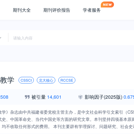
期刊大全
期刊评价报告
学者服务
教学
CSSCI
北大核心
RCCSE
,508
被引量
14,601
影响因子
(2025版)
0.67
教学》杂志由中共福建省委党校主管主办，是中文社会科学引文索引（CS
代史、中国革命史、当代中国史等方面的研究文章。本刊坚持四项基本原则
，均不收取任何形式的费用。 本刊主要辟有学理探讨、问题研究、社会史