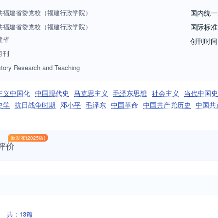
共福建省委党校（福建行政学院）
国内统一
共福建省委党校（福建行政学院）
国际标准
建省
创刊时间
月刊
tory Research and Teaching
主义中国化
中国现代史
马克思主义
毛泽东思想
社会主义
当代中国史
史学
抗日战争时期
邓小平
毛泽东
中国革命
中国共产党历史
中国共
新发布(2025版)
评价
共：13篇