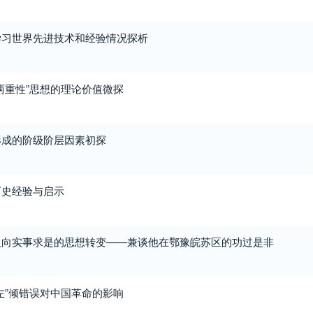
学习世界先进技术和经验情况探析
两重性”思想的理论价值微探
形成的阶级阶层因素初探
历史经验与启示
义向实事求是的思想转变——兼谈他在鄂豫皖苏区的功过是非
左”倾错误对中国革命的影响