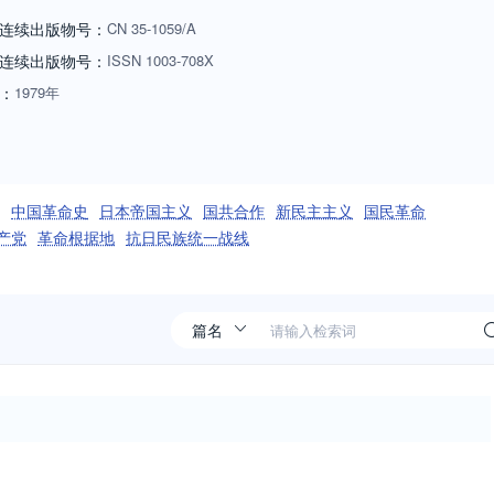
连续出版物号：
CN
35-1059/A
连续出版物号
：
ISSN
1003-708X
：
1979年
中国革命史
日本帝国主义
国共合作
新民主主义
国民革命
产党
革命根据地
抗日民族统一战线