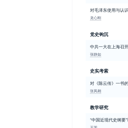
对毛泽东使用与认识
龙心刚
党史钩沉
中共一大在上海召
张静如
史实考索
对《陈云传》一书
张凤翱
教学研究
“中国近现代史纲要
王芳