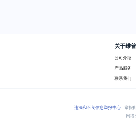
关于维
公司介绍
产品服务
联系我们
违法和不良信息举报中心
举报邮箱
网络