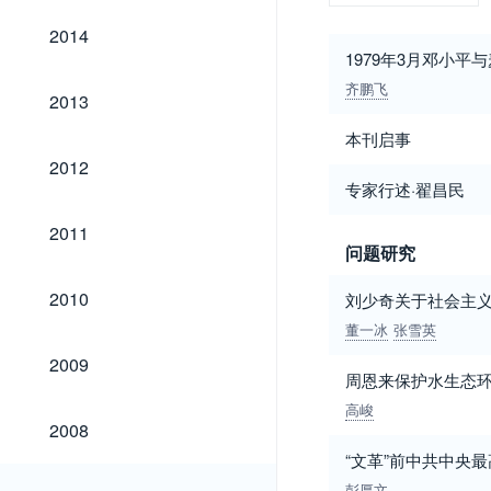
2014
2014
1979年3月邓小平
齐鹏飞
2013
2013
本刊启事
2012
2012
专家行述·翟昌民
2011
2011
问题研究
2010
2010
刘少奇关于社会主
董一冰
张雪英
2009
2009
周恩来保护水生态
高峻
2008
2008
“文革”前中共中央
2007
彭厚文