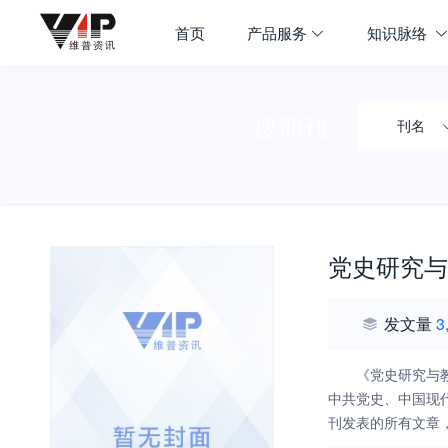
首页
产品服务
知识脉络
搜期刊
刊名
党史研究与
发文量
3
《党史研究与
中共党史、中国现
刊发表的所有文章