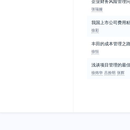
企业财务风险管理
张瑞娅
我国上市公司费用
徐彩
丰田的成本管理之
徐恒
浅谈项目管理的最
徐炜华
吕拴明
张辉