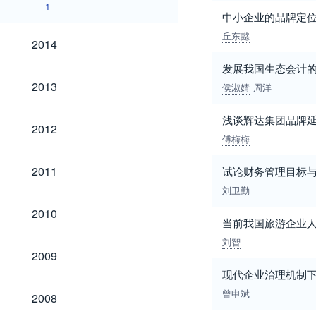
1
中小企业的品牌定
丘东懿
2014
2014
发展我国生态会计
2013
2013
侯淑婧
周洋
浅谈辉达集团品牌
2012
2012
傅梅梅
2011
2011
试论财务管理目标
刘卫勤
2010
2010
当前我国旅游企业
刘智
2009
2009
现代企业治理机制
2008
曾申斌
2008