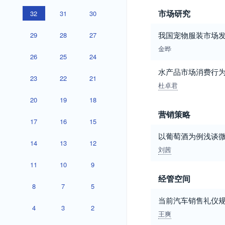
市场研究
32
31
30
我国宠物服装市场
29
28
27
金晔
26
25
24
水产品市场消费行
23
22
21
杜卓君
20
19
18
营销策略
17
16
15
以葡萄酒为例浅谈
14
13
12
刘茜
11
10
9
经管空间
8
7
5
当前汽车销售礼仪
4
3
2
王爽