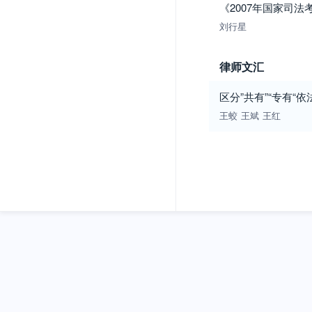
《2007年国家司
刘行星
律师文汇
区分”共有”“专有“
王蛟
王斌
王红