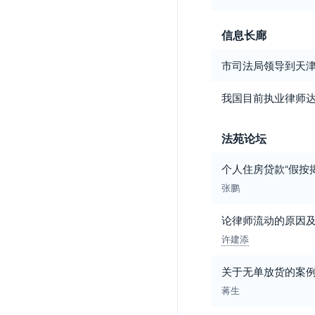
信息长廊
市司法局领导到天
我国目前执业律师达
法苑论坛
个人住房贷款“假按
张鹏
论律师流动的原因
许建添
关于无单放货的案
蒋生