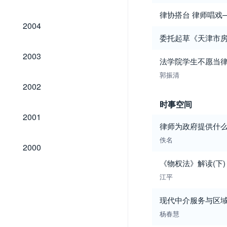
律协搭台 律师唱戏
2004
2004
委托起草《天津市房
2003
2003
法学院学生不愿当
郭振清
2002
2002
时事空间
2001
2001
律师为政府提供什
佚名
2000
2000
《物权法》解读(下)
江平
现代中介服务与区
杨春慧