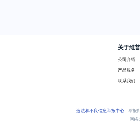
关于维
公司介绍
产品服务
联系我们
违法和不良信息举报中心
举报邮箱
网络