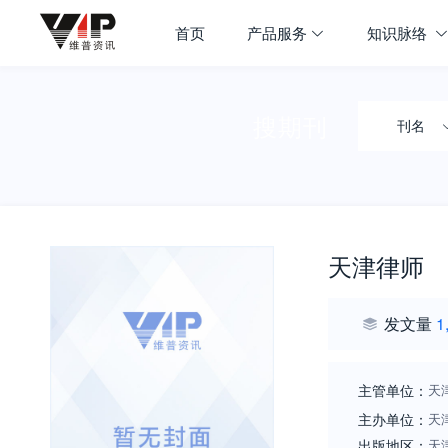
首页
产品服务
知识脉络
搜期刊
刊名
天津律师
发文量
1
主管单位：
天
主办单位：
天
出版地区：
天