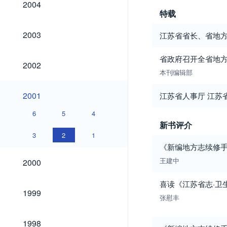
2004
特载
2003
2003
江苏省省长、省地
省政府召开全省地
2002
2002
本刊编辑部
2001
2001
江苏省人事厅 江苏
6
5
4
新书评介
3
2
1
《新编地方志续修
2000
王建中
2000
喜读《江苏省志·卫
1999
1999
张慰丰
1998
1998