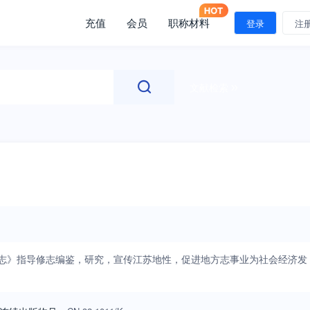
充值
会员
职称材料
登录
注
文献检索
方志》指导修志编鉴，研究，宣传江苏地性，促进地方志事业为社会经济发