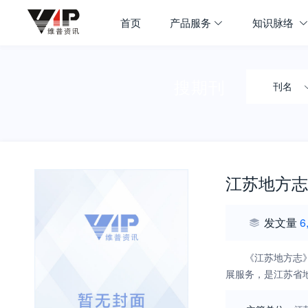
首页
产品服务
知识脉络
搜期刊
刊名
江苏地方志
发文量
6
《江苏地方志
展服务，是江苏省