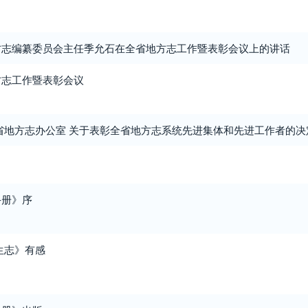
方志编纂委员会主任季允石在全省地方志工作暨表彰会议上的讲话
方志工作暨表彰会议
省地方志办公室 关于表彰全省地方志系统先进集体和先进工作者的决
手册》序
生志》有感