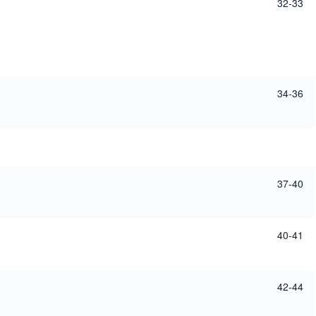
32-33
34-36
37-40
40-41
42-44