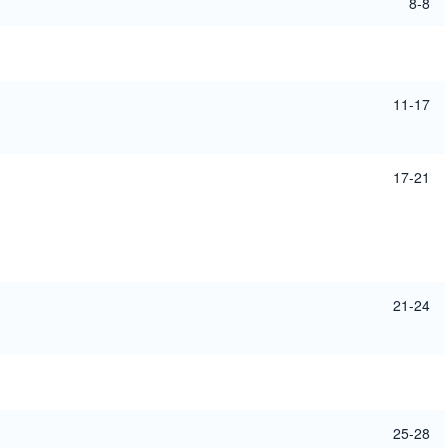
8-8
11-17
17-21
21-24
25-28