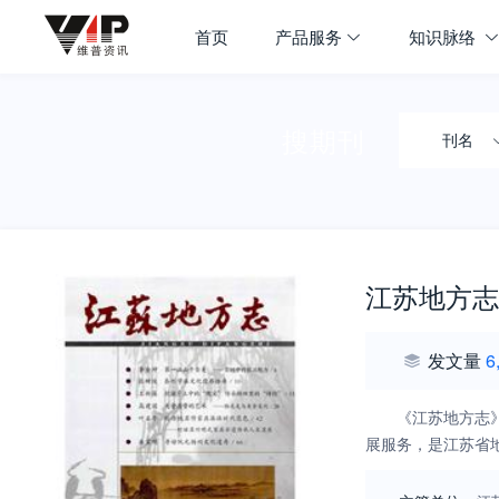
首页
产品服务
知识脉络
搜期刊
刊名
江苏地方志
发文量
6
《江苏地方志
展服务，是江苏省