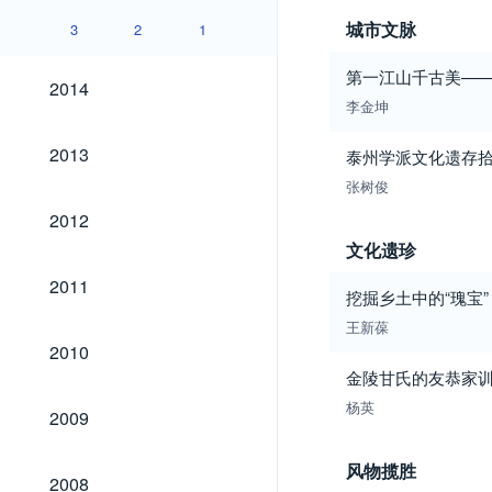
城市文脉
3
2
1
第一江山千古美—
2014
2014
李金坤
2013
2013
泰州学派文化遗存
张树俊
2012
2012
文化遗珍
2011
2011
挖掘乡土中的“瑰宝
王新葆
2010
2010
金陵甘氏的友恭家
2009
杨英
2009
风物揽胜
2008
2008