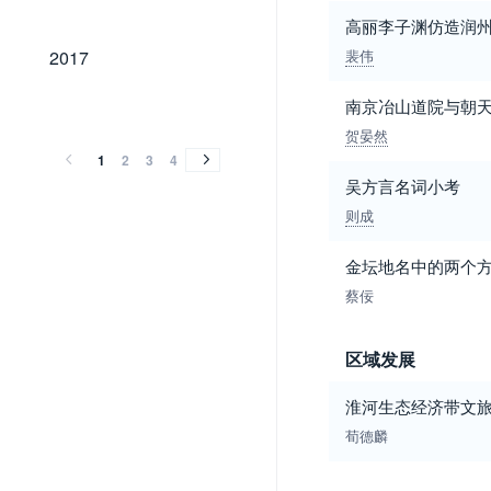
高丽李子渊仿造润
2017
2017
裴伟
2016
2015
2014
2013
2012
2011
2010
2009
2008
2007
2006
2005
2004
2003
2002
2001
2000
1999
1998
1997
1996
1995
1994
南京冶山道院与朝
2016
2015
2014
2013
2012
2011
2010
2009
2008
2007
2006
2005
2004
2003
2002
2001
2000
1999
1998
1997
1996
1995
1994
贺晏然
1
2
3
4
吴方言名词小考
则成
金坛地名中的两个方言
蔡佞
区域发展
淮河生态经济带文
荀德麟