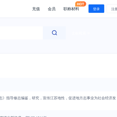
充值
会员
职称材料
登录
注
文献检索
方志》指导修志编鉴，研究，宣传江苏地性，促进地方志事业为社会经济发