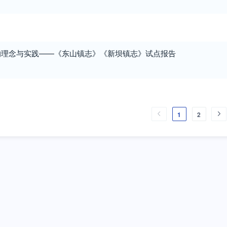
的理念与实践——《东山镇志》《新坝镇志》试点报告
1
2