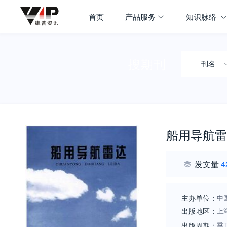
首页
产品服务
知识脉络
搜期刊
刊名
船用导航雷
发文量
4
主办单位：
中
出版地区：
上
出版周期：
季