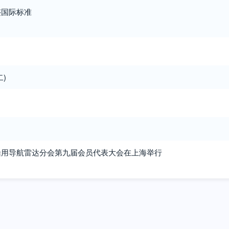
迹国际标准
)
船用导航雷达分会第九届会员代表大会在上海举行