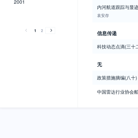
2001
内河航道跟踪与显
2000
袁安存
2000
1
2
信息传递
科技动态点滴(三十二
无
政策措施摘编(八十)
中国雷达行业协会