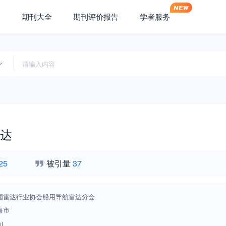
期刊大全
期刊评价报告
学者服务
达
25
被引量
37
国雷达行业协会船用导航雷达分会
海市
刊