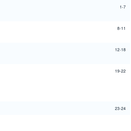
1-7
8-11
12-18
19-22
23-24