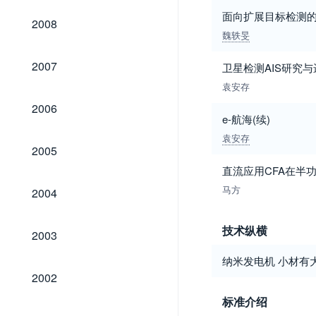
面向扩展目标检测
2008
2008
魏轶旻
2007
2007
卫星检测AIS研究与
袁安存
2006
2006
e-航海(续)
袁安存
2005
2005
直流应用CFA在半
2004
马方
2004
2003
技术纵横
2003
纳米发电机 小材有
2002
2002
标准介绍
2001