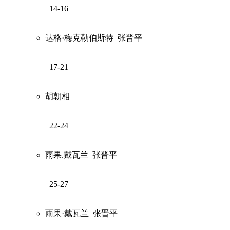
14-16
达格·梅克勒伯斯特
张晋平
17-21
胡朝相
22-24
雨果.戴瓦兰
张晋平
25-27
雨果·戴瓦兰
张晋平