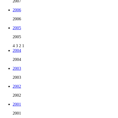
2007
2006
2006
2005
2005
4
3
2
1
2004
2004
2003
2003
2002
2002
2001
2001