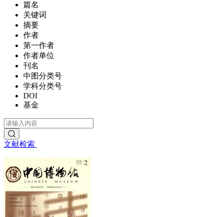
篇名
关键词
摘要
作者
第一作者
作者单位
刊名
中图分类号
学科分类号
DOI
基金
文献检索