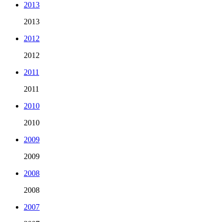
2013
2013
2012
2012
2011
2011
2010
2010
2009
2009
2008
2008
2007