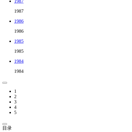
1987
1987
1986
1986
1985
1985
1984
1984
1
2
3
4
5
目录