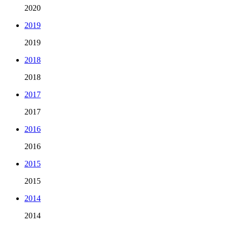
2020
2019
2019
2018
2018
2017
2017
2016
2016
2015
2015
2014
2014