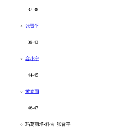
37-38
张晋平
39-43
容小宁
44-45
黄春雨
46-47
玛葛丽塔·科古
张晋平