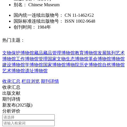
别名：
Chinese Museum
国内统一连续出版物号：
CN
11-1462/G2
国际标准连续出版物号
：
ISSN
1002-9648
创刊时间：
1984年
热门主题：
文物保护
博物馆藏品
藏品管理
博物馆教育
博物馆发展
陈列艺术
博物馆工作
博物馆管理
国家文物
生态博物馆
革命博物馆
博物馆
建设
博物馆学
博物馆
国家博物馆
博物院
历史博物馆
自然博物馆
艺术博物馆
遗址博物馆
收录汇总
栏目浏览
期刊详情
收录汇总
出版文献
期刊详情
新发布(2025版)
分析评价