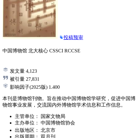
投稿预审
中国博物馆
北大核心
CSSCI
RCCSE
发文量
4,123
被引量
27,831
影响因子
(2025版)
1.400
本刊是博物馆刊物。旨在推动中国博物馆学研究，促进中国博
物馆事业发展，交流国内外博物馆学术信息和工作信息。
主管单位：
国家文物局
主办单位：
中国博物馆协会
出版地区：
北京市
出版周期：
双月刊