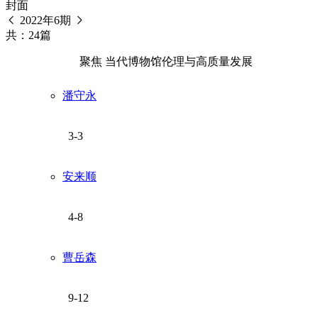
封面
2022年6期
共：24篇
聚焦 当代博物馆伦理与高质量发展
潘守永
3-3
安来顺
4-8
曹岳森
9-12