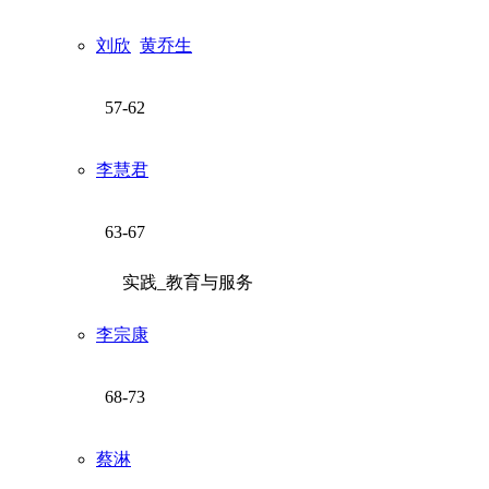
刘欣
黄乔生
57-62
李慧君
63-67
实践_教育与服务
李宗康
68-73
蔡淋