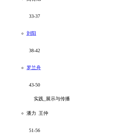
33-37
刘阳
38-42
罗兰舟
43-50
实践_展示与传播
潘力
王仲
51-56