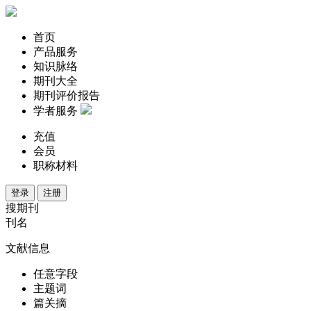
首页
产品服务
知识脉络
期刊大全
期刊评价报告
学者服务
充值
会员
职称材料
登录
注册
搜期刊
刊名
文献信息
任意字段
主题词
篇关摘