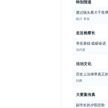
特别报道
透过镜头看大千世
陆川
李东
走近检察长
夯实基础 砥砺奋进
当代宣
法治文化
历史上法律界真正
刘典
大要案传真
副市长的夕阳悲歌