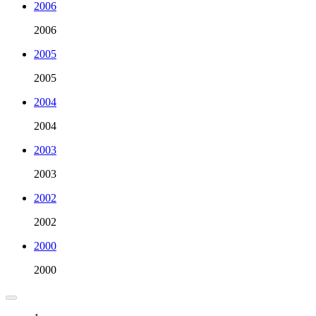
2006
2006
2005
2005
2004
2004
2003
2003
2002
2002
2000
2000