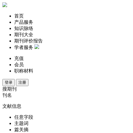
首页
产品服务
知识脉络
期刊大全
期刊评价报告
学者服务
充值
会员
职称材料
登录
注册
搜期刊
刊名
文献信息
任意字段
主题词
篇关摘