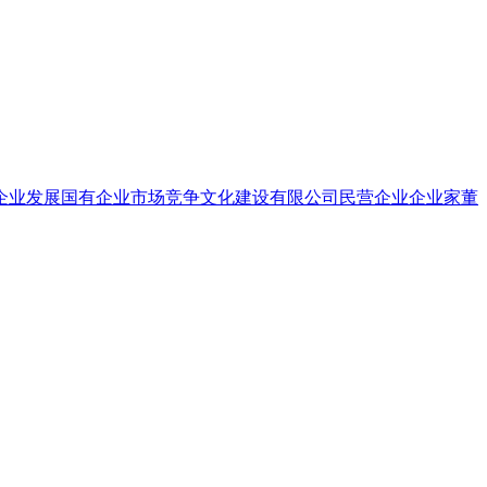
企业发展
国有企业
市场竞争
文化建设
有限公司
民营企业
企业家
董