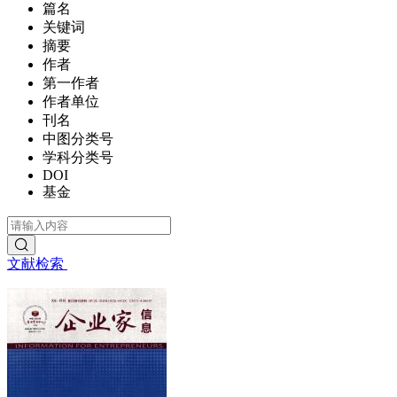
篇名
关键词
摘要
作者
第一作者
作者单位
刊名
中图分类号
学科分类号
DOI
基金
文献检索