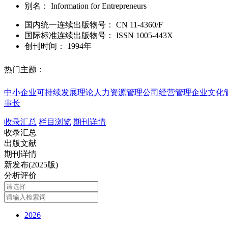
别名：
Information for Entrepreneurs
国内统一连续出版物号：
CN
11-4360/F
国际标准连续出版物号
：
ISSN
1005-443X
创刊时间：
1994年
热门主题：
中小企业
可持续发展理论
人力资源管理
公司经营管理
企业文化
事长
收录汇总
栏目浏览
期刊详情
收录汇总
出版文献
期刊详情
新发布(2025版)
分析评价
2026