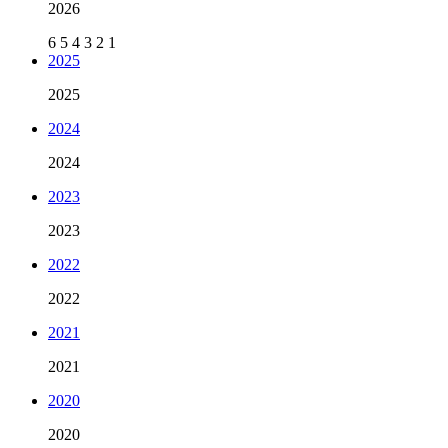
2026
6
5
4
3
2
1
2025
2025
2024
2024
2023
2023
2022
2022
2021
2021
2020
2020