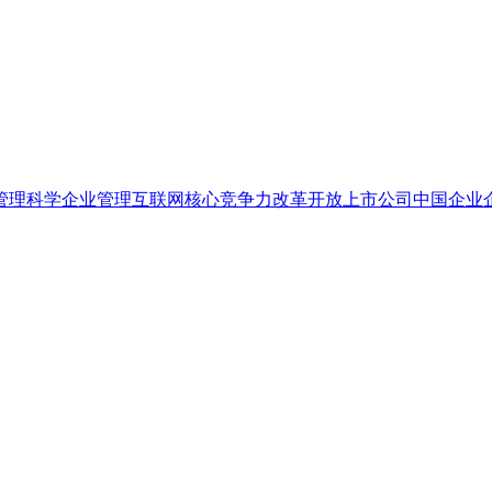
管理科学
企业管理
互联网
核心竞争力
改革开放
上市公司
中国企业