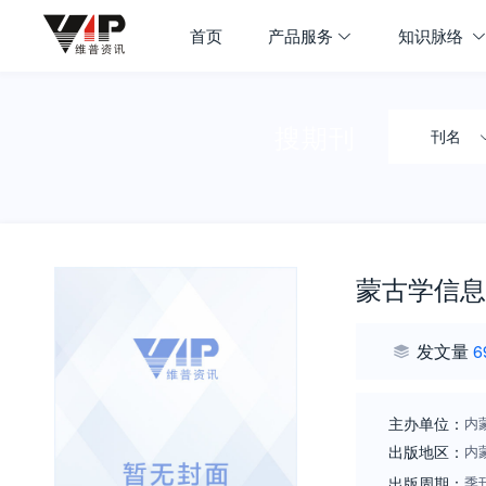
首页
产品服务
知识脉络
搜期刊
刊名
蒙古学信息
发文量
6
主办单位：
内
出版地区：
内
出版周期：
季