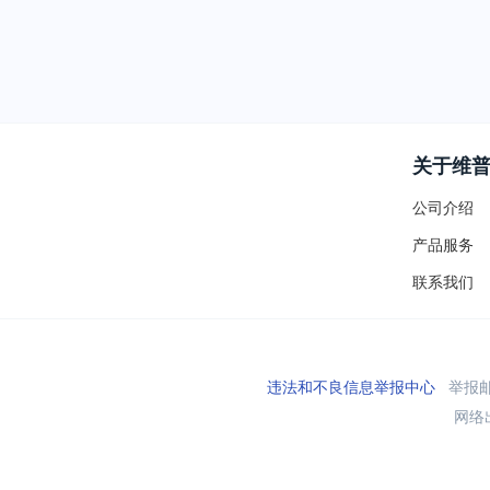
关于维
公司介绍
产品服务
联系我们
违法和不良信息举报中心
举报邮箱
网络