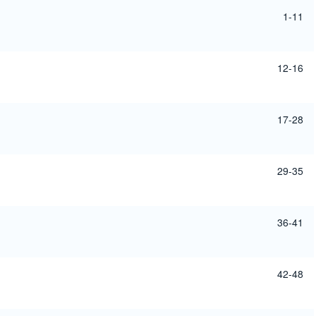
1-11
12-16
17-28
29-35
36-41
42-48