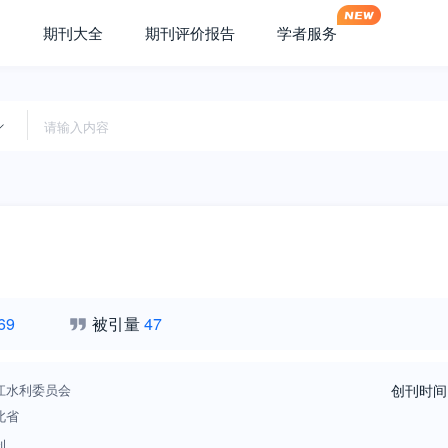
期刊大全
期刊评价报告
学者服务
69
被引量
47
江水利委员会
创刊时间
北省
刊