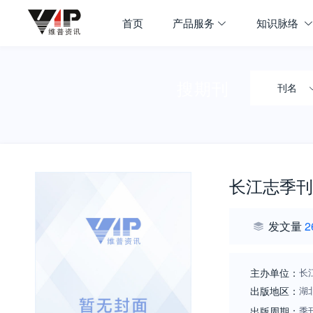
首页
产品服务
知识脉络
搜期刊
刊名
长江志季刊
发文量
2
主办单位：
长
出版地区：
湖
出版周期：
季