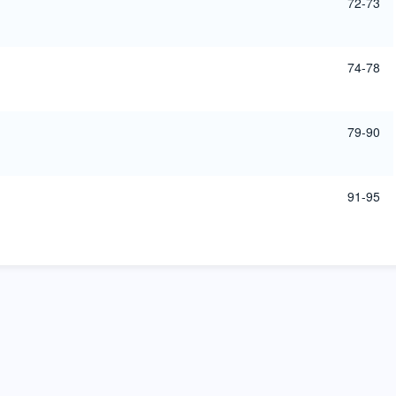
72-73
74-78
79-90
91-95