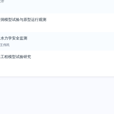
富汗
沙洞模型试验与原型运行观测
纽水力学安全监测
王伟民
洪工程模型试验研究