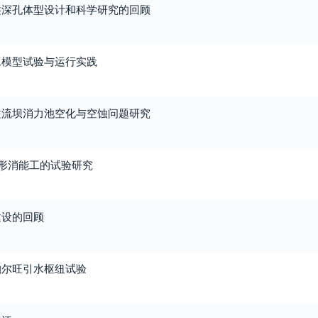
洪深孔体型设计和科学研究的回顾
工模型试验与运行实践
溢流坝消力池空化与空蚀问题研究
形消能工的试验研究
建设的回顾
帕尔旺引水枢纽试验