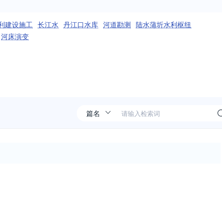
利建设施工
长江水
丹江口水库
河道勘测
陆水蒲圻水利枢纽
河床演变