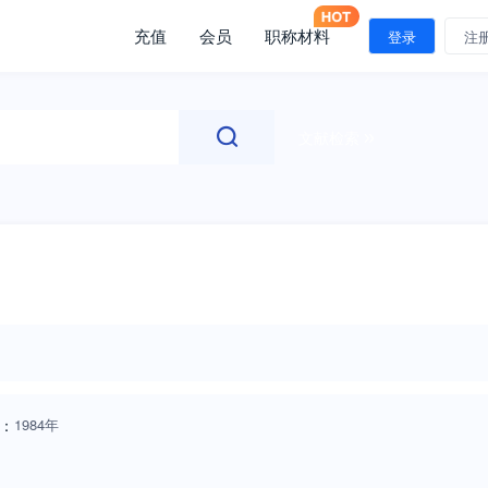
充值
会员
职称材料
登录
注
文献检索
：
1984年