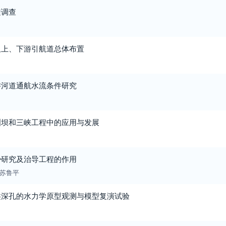
漩调查
及上、下游引航道总体布置
游河道通航水流条件研究
洲坝和三峡工程中的应用与发展
势研究及治导工程的作用
苏鲁平
洪深孔的水力学原型观测与模型复演试验