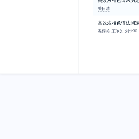
关日晴
高效液相色谱法测
温预关
王玲芝
刘学军