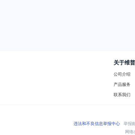
关于维
公司介绍
产品服务
联系我们
违法和不良信息举报中心
举报邮箱
网络