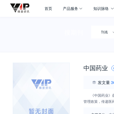
首页
产品服务
知识脉络
搜期刊
刊名
中国药业
发文量
3
《中国药业》
管理政策，传递医