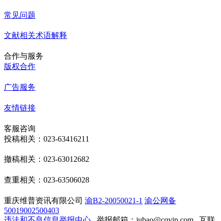
常见问题
文献相关术语解释
合作与服务
版权合作
广告服务
友情链接
客服咨询
投稿相关：023-63416211
撤稿相关：023-63012682
查重相关：023-63506028
重庆维普资讯有限公司
渝B2-20050021-1
渝公网备
50019002500403
违法和不良信息举报中心
举报邮箱：jubao@cqvip.com
互联