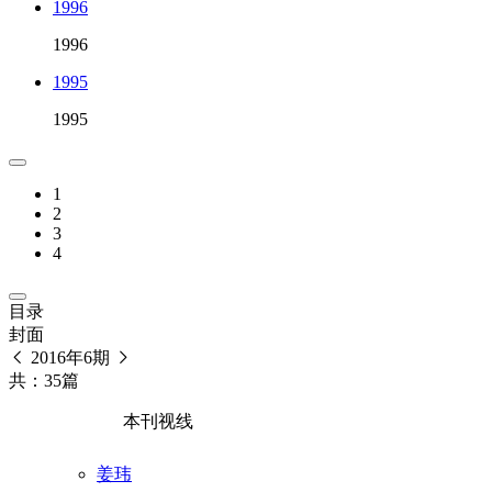
1996
1996
1995
1995
1
2
3
4
目录
封面
2016年6期
共：35篇
本刊视线
姜玮