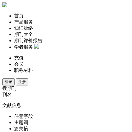
首页
产品服务
知识脉络
期刊大全
期刊评价报告
学者服务
充值
会员
职称材料
登录
注册
搜期刊
刊名
文献信息
任意字段
主题词
篇关摘