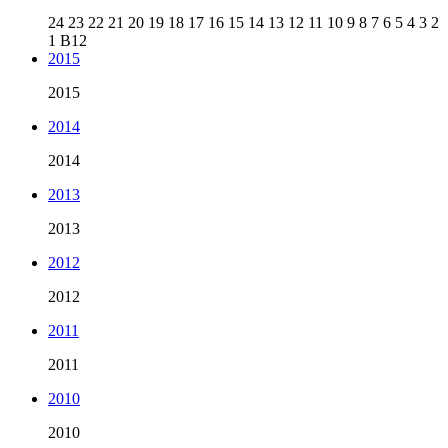
24
23
22
21
20
19
18
17
16
15
14
13
12
11
10
9
8
7
6
5
4
3
2
1
B12
2015
2015
2014
2014
2013
2013
2012
2012
2011
2011
2010
2010