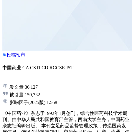
投稿预审
中国药业
CA
CSTPCD
RCCSE
JST
发文量
36,127
被引量
159,332
影响因子
(2025版)
1.568
《中国药业》杂志于1992年1月创刊，综合性医药科技学术期
刊。由中华人民共和国教育部主管，西南大学主办，中国药业
杂志社编辑出版。 本刊立足药品监督管理政策，传递医药发
展信息，传播医药科技知识，交流药品科研、生产、流通、使