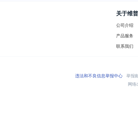
关于维
公司介绍
产品服务
联系我们
违法和不良信息举报中心
举报邮箱
网络