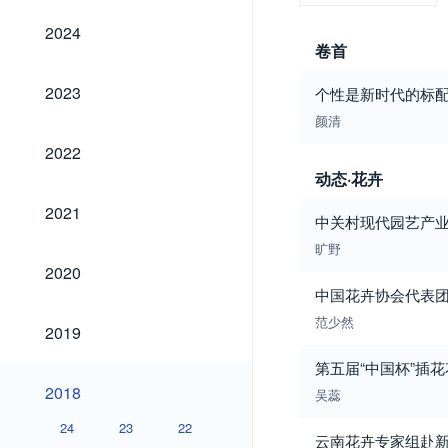
2024
2024
卷首
2023
2023
个性是新时代的标
颜清
2022
2022
动态·花卉
2021
2021
中关村现代园艺产业
旷野
2020
2020
中国花卉协会代表
范少然
2019
2019
第五届“中国杯”插
2018
2018
吴蕊
24
23
22
云南花卉专家组赴