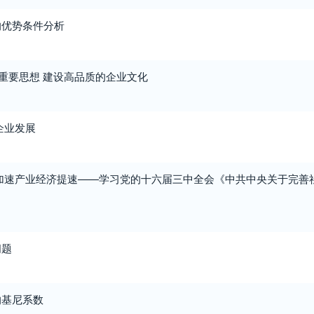
的优势条件分析
”重要思想 建设高品质的企业文化
企业发展
 加速产业经济提速——学习党的十六届三中全会《中共中央关于完善
问题
的基尼系数