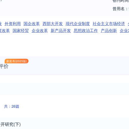
创刊时间
曾用名：
业
外资利用
国企改革
西部大开发
现代企业制度
社会主义市场经济
度改革
国家经贸
企业改革
新产品开发
思想政治工作
产品创新
企业
新发布(2025版)
评价
共：26篇
开研究(下)