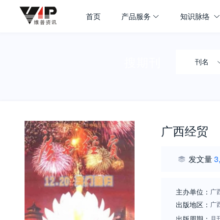
首页
产品服务
知识脉络
搜期刊
刊名
广西经贸
发文量
3
主办单位：
广
出版地区：
广
出版周期：
月