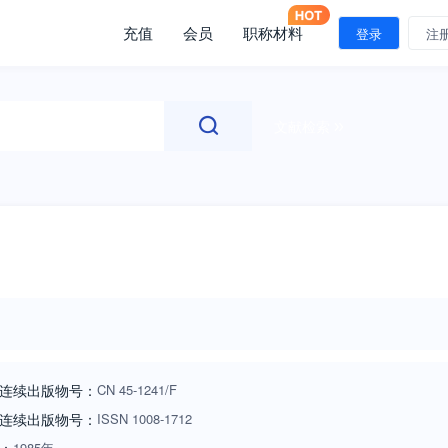
充值
会员
职称材料
登录
注
文献检索
连续出版物号：
CN
45-1241/F
连续出版物号
：
ISSN
1008-1712
1985年