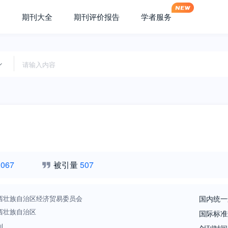
期刊大全
期刊评价报告
学者服务
,067
被引量
507
西壮族自治区经济贸易委员会
国内统一
西壮族自治区
国际标准
刊