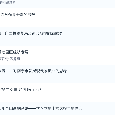
研究课题组
加强对领导干部的监督
03年广西投资贸易洽谈会取得圆满成功
带动园区经济发展
展研究>课题组
物流——对南宁市发展现代物流业的思考
“第二次腾飞”的必由之路
实现合山新的跨越——学习党的十六大报告的体会