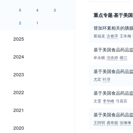
5
4
3
重点专题·基于美国
2
1
替加环素相关的胰腺
2025
黄福龙
古春萍
王冬梅
2025
基于美国食品药品
2024
2024
牟永晓
沈依婷
楼江
基于美国食品药品
2023
2023
尤宏
叶淳
2022
2022
基于美国食品药品监
文雯
李华峰
弓迎宾
2021
2021
基于美国食品药品
王阿明
龚奇能
张琳琳
2020
2020