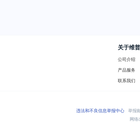
关于维
公司介绍
产品服务
联系我们
违法和不良信息举报中心
举报邮箱
网络