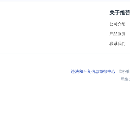
关于维
公司介绍
产品服务
联系我们
违法和不良信息举报中心
举报邮箱
网络