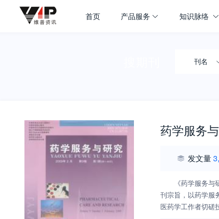
首页
产品服务
知识脉络
搜期刊
刊名
药学服务与
发文量
3
《药学服务与
刊宗旨，以药学服
医药学工作者切磋
究学术论坛”，国