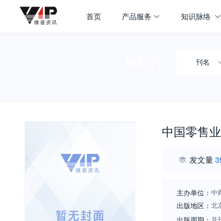
首页
产品服务
知识脉络
搜期刊
刊名
中国零售业
发文量
3
主办单位：
中
出版地区：
北
出版周期：
月