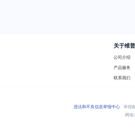
关于维
公司介绍
产品服务
联系我们
违法和不良信息举报中心
举报邮箱
网络