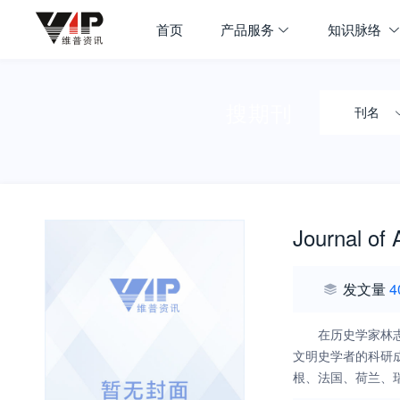
首页
产品服务
知识脉络
搜期刊
刊名
Journal of 
发文量
4
在历史学家林
文明史学者的科研
根、法国、荷兰、
著名学府和学者都