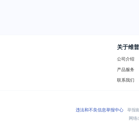
关于维
公司介绍
产品服务
联系我们
违法和不良信息举报中心
举报邮箱
网络