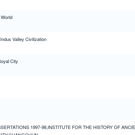
t World
 Indus Valley Civilization
oyal City
ISSERTATIONS 1997-98,INSTITUTE FOR THE HISTORY OF ANCI
SITY,CHANGCHUN