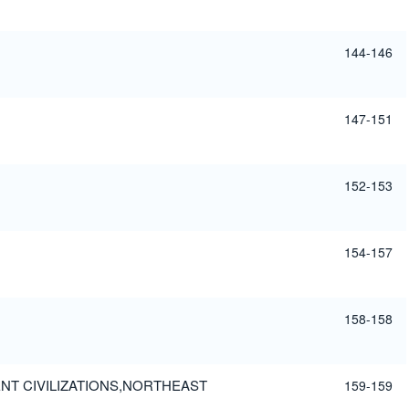
144-146
147-151
152-153
154-157
158-158
ENT CIVILIZATIONS,NORTHEAST
159-159