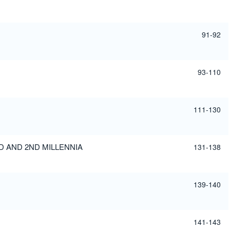
91-92
93-110
111-130
D AND 2ND MILLENNIA
131-138
139-140
141-143