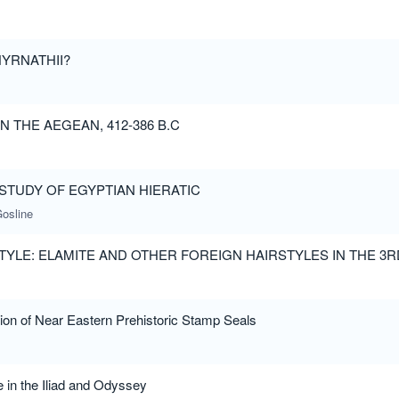
YRNATHII?
N THE AEGEAN, 412-386 B.C
STUDY OF EGYPTIAN HIERATIC
osline
TYLE: ELAMITE AND OTHER FOREIGN HAIRSTYLES IN THE 3R
tion of Near Eastern Prehistoric Stamp Seals
e in the Iliad and Odyssey