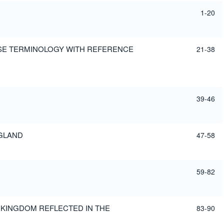
1-20
PSE TERMINOLOGY WITH REFERENCE
21-38
39-46
NGLAND
47-58
59-82
 KINGDOM REFLECTED IN THE
83-90