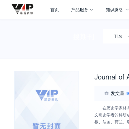
首页
产品服务
知识脉络
搜期刊
刊名
Journal of 
发文量
4
在历史学家林
文明史学者的科研
根、法国、荷兰、
著名学府和学者都