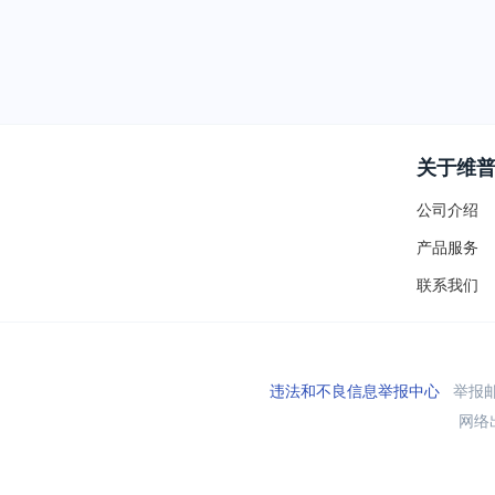
关于维
公司介绍
产品服务
联系我们
违法和不良信息举报中心
举报邮箱
网络