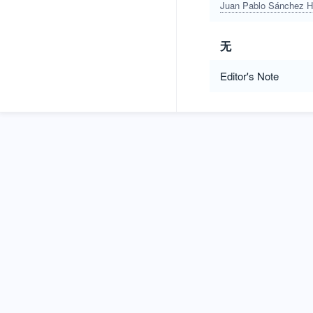
Juan Pablo Sánchez H
无
Editor's Note