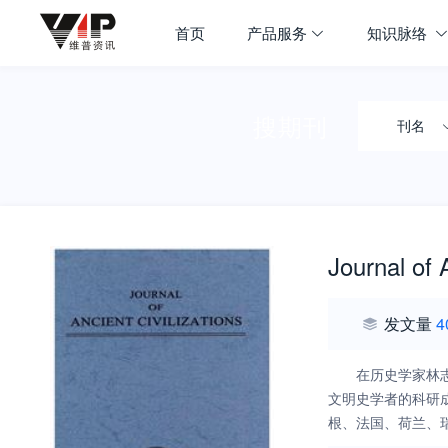
首页
产品服务
知识脉络
搜期刊
刊名
Journal of 
发文量
4
在历史学家林
文明史学者的科研
根、法国、荷兰、
著名学府和学者都