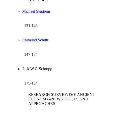
Michael Stephens
131-146
Raimund Schulz
147-174
Jack W.G.Schropp
175-184
RESEARCH SURVEY:THE ANCIENT
ECONOMY–NEWS TUDIES AND
APPROACHES