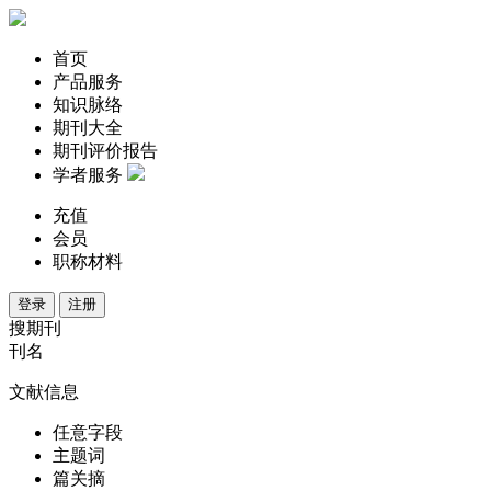
首页
产品服务
知识脉络
期刊大全
期刊评价报告
学者服务
充值
会员
职称材料
登录
注册
搜期刊
刊名
文献信息
任意字段
主题词
篇关摘