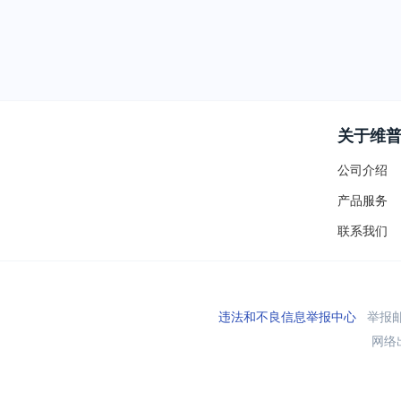
关于维
公司介绍
产品服务
联系我们
违法和不良信息举报中心
举报邮箱
网络