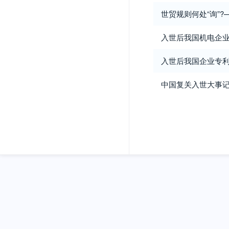
世贸规则何处“询”
入世后我国机电企
入世后我国企业专
中国复关入世大事