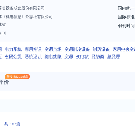
苏省设备成套股份有限公司
国内统一
苏《机电信息》杂志社有限公司
国际标准
苏省
创刊时间
月刊
调
电力系统
商用空调
空调市场
空调制冷设备
制药设备
家用中央空
析
有限公司
系统设计
输电线路
空调
变电站
经销商
总经理
新发布(2025版)
评价
共：37篇