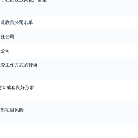
制造联营公司名单
责任公司
限公司
成套工作方式的转换
树立成套良好形象
控制项目风险