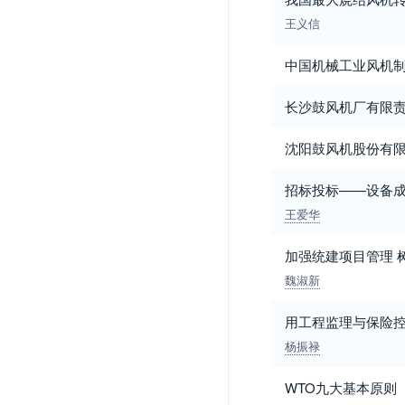
王义信
中国机械工业风机
长沙鼓风机厂有限
沈阳鼓风机股份有
招标投标——设备
王爱华
加强统建项目管理 
魏淑新
用工程监理与保险
杨振禄
WTO九大基本原则