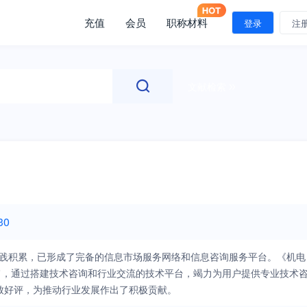
充值
会员
职称材料
登录
注
文献检索
30
的实践积累，已形成了完备的信息市场服务网络和信息咨询服务平台。《机电
旨，通过搭建技术咨询和行业交流的技术平台，竭力为用户提供专业技术
致好评，为推动行业发展作出了积极贡献。