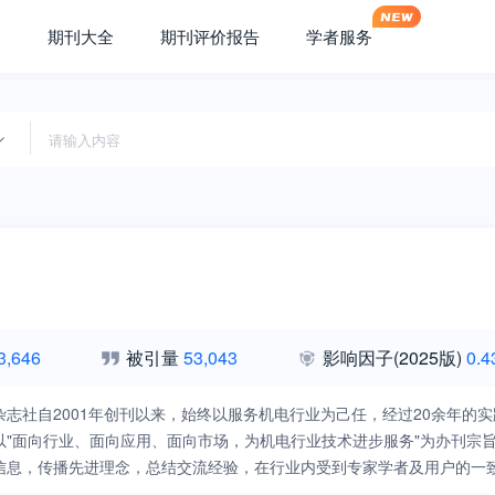
期刊大全
期刊评价报告
学者服务
3,646
被引量
53,043
影响因子
(2025版)
0.4
杂志社自2001年创刊以来，始终以服务机电行业为己任，经过20余年
以"面向行业、面向应用、面向市场，为机电行业技术进步服务"为办刊宗
信息，传播先进理念，总结交流经验，在行业内受到专家学者及用户的一