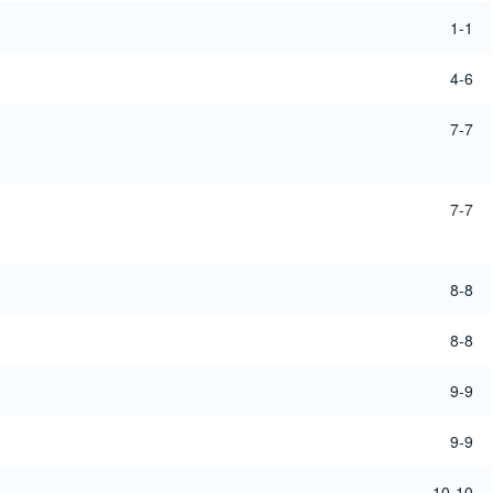
1-1
4-6
7-7
7-7
8-8
8-8
9-9
9-9
10-10