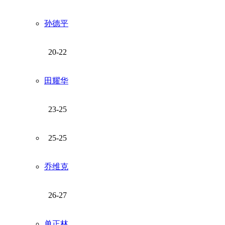
孙德平
20-22
田耀华
23-25
25-25
乔维克
26-27
单正林