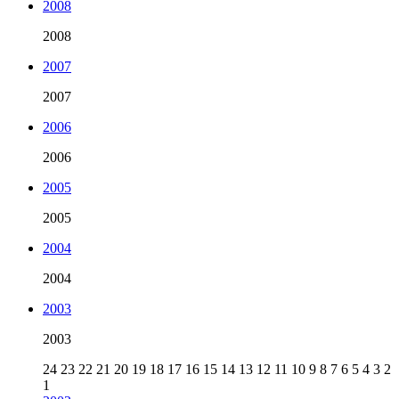
2008
2008
2007
2007
2006
2006
2005
2005
2004
2004
2003
2003
24
23
22
21
20
19
18
17
16
15
14
13
12
11
10
9
8
7
6
5
4
3
2
1