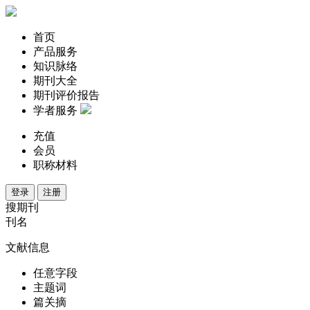
首页
产品服务
知识脉络
期刊大全
期刊评价报告
学者服务
充值
会员
职称材料
登录
注册
搜期刊
刊名
文献信息
任意字段
主题词
篇关摘