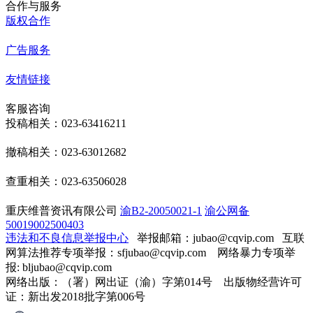
合作与服务
版权合作
广告服务
友情链接
客服咨询
投稿相关：023-63416211
撤稿相关：023-63012682
查重相关：023-63506028
重庆维普资讯有限公司
渝B2-20050021-1
渝公网备
50019002500403
违法和不良信息举报中心
举报邮箱：jubao@cqvip.com
互联
网算法推荐专项举报：sfjubao@cqvip.com 网络暴力专项举
报: bljubao@cqvip.com
网络出版：（署）网出证（渝）字第014号 出版物经营许可
证：新出发2018批字第006号