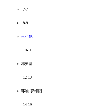
7-7
8-9
王小伦
10-11
邓晏基
12-13
郭灏
郭维图
14-19