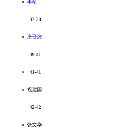
李桢
37-38
唐晋滨
39-41
41-41
祝建国
42-42
张文华