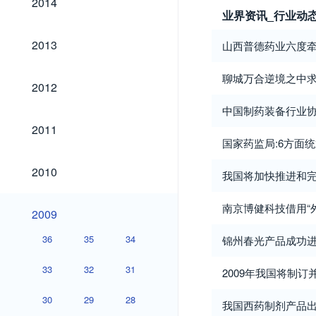
2014
业界资讯_行业动
2013
2013
山西普德药业六度
聊城万合逆境之中
2012
2012
中国制药装备行业协
2011
2011
国家药监局:6方面
2010
2010
我国将加快推进和
2009
南京博健科技借用“
2009
36
35
34
锦州春光产品成功
33
32
31
2009年我国将制
30
29
28
我国西药制剂产品