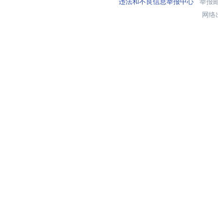
违法和不良信息举报中心
举报邮箱
网络