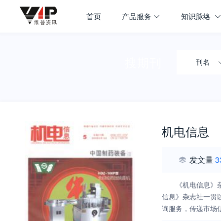
首页
产品服务
知识脉络
搜期刊
刊名
机电信息
发文量
3
《机电信息》
信息》杂志社一贯
询服务，传递市场