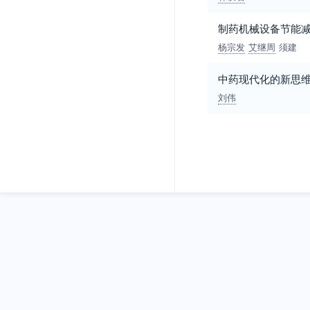
制药机械设备节能
杨宗发
艾继周
须建
中药现代化的新思
刘伟