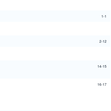
1-1
2-12
14-15
16-17