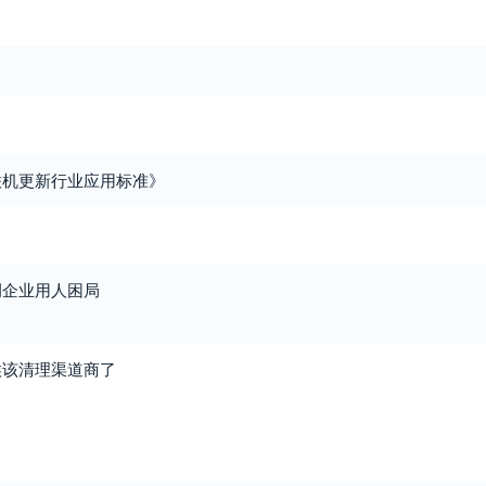
联机更新行业应用标准》
调企业用人困局
候该清理渠道商了