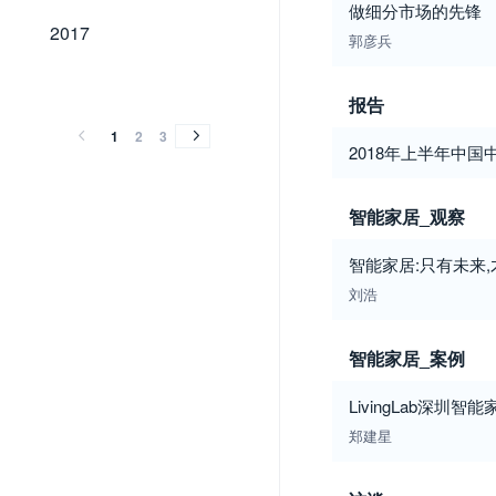
做细分市场的先锋
2017
2017
郭彦兵
2016
2015
2014
2013
2012
2011
2010
2009
2008
2007
2006
2005
2004
2003
2002
2001
2016
2015
2014
2013
2012
2011
2010
2009
2008
2007
2006
2005
2004
2003
2002
2001
报告
1
2
3
2018年上半年中
智能家居_观察
智能家居:只有未来
刘浩
智能家居_案例
LivingLab深圳智
郑建星