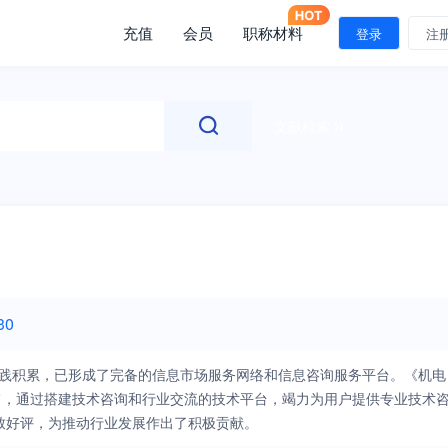
充值
会员
职称材料
登录
注
文献检索
30
的实践积累，已形成了完备的信息市场服务网络和信息咨询服务平台。《机电
旨，通过搭建技术咨询和行业交流的技术平台，竭力为用户提供专业技术
致好评，为推动行业发展作出了积极贡献。