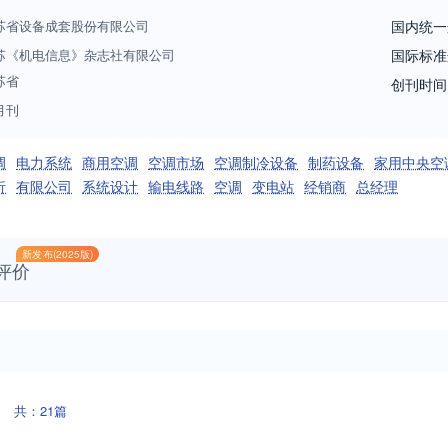
苏省设备成套股份有限公司
国内统一
苏《机电信息》杂志社有限公司
国际标准
苏省
创刊时间
月刊
调
电力系统
商用空调
空调市场
空调制冷设备
制药设备
家用中央空
析
有限公司
系统设计
输电线路
空调
变电站
经销商
总经理
新发布(2025版)
评价
共：21篇