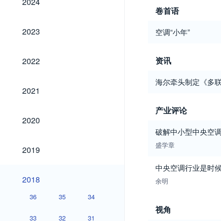
2024
卷首语
2023
2023
空调“小年”
2022
资讯
2022
海尔牵头制定《多
2021
2021
产业评论
2020
2020
破解中小型中央空
2019
盛学章
2019
中央空调行业是时
2018
2018
余明
36
35
34
视角
33
32
31