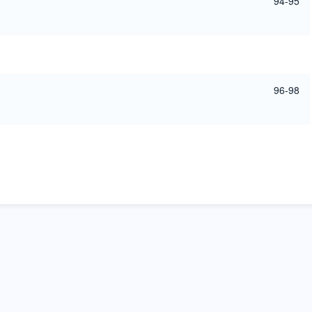
94-95
96-98