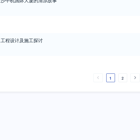
长沙中机国际大厦的清凉故事
通工程设计及施工探讨
1
2