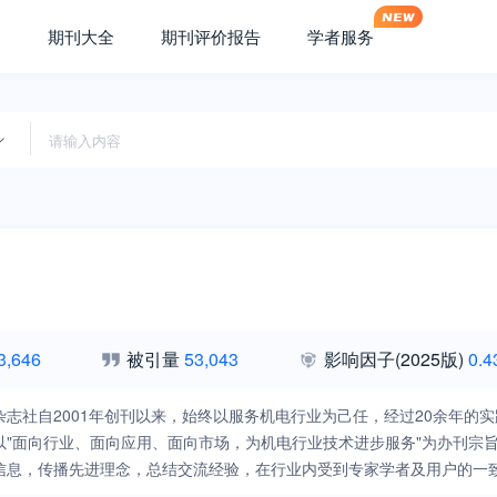
期刊大全
期刊评价报告
学者服务
3,646
被引量
53,043
影响因子
(2025版)
0.4
杂志社自2001年创刊以来，始终以服务机电行业为己任，经过20余年
以"面向行业、面向应用、面向市场，为机电行业技术进步服务"为办刊宗
信息，传播先进理念，总结交流经验，在行业内受到专家学者及用户的一