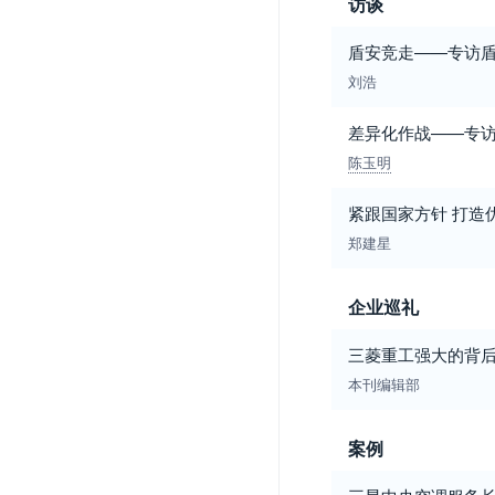
访谈
盾安竞走——专访
刘浩
差异化作战——专
陈玉明
紧跟国家方针 打造
郑建星
企业巡礼
三菱重工强大的背
本刊编辑部
案例