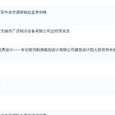
盾安中央空调营销总监李剑锋
访无锡市广济制冷设备有限公司总经理吴浩
优秀设计——专访黄河勘测规划设计有限公司建筑设计院人防所所长
后