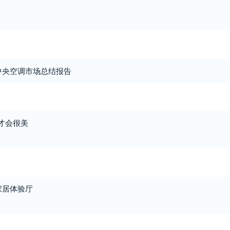
国中央空调市场总结报告
,才会很美
能家居体验厅