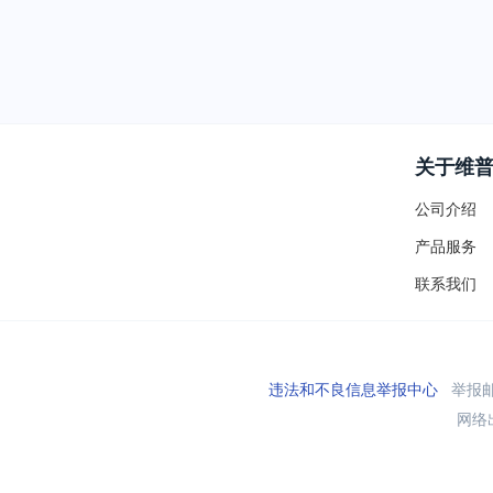
关于维
公司介绍
产品服务
联系我们
违法和不良信息举报中心
举报邮箱
网络