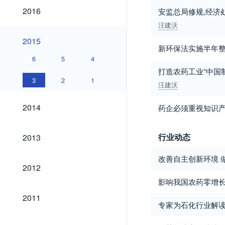
2016
2016
安监总局修规,经济
汪建沃
2015
2015
新环保法实施半年
6
5
4
打造农药工业“中国制
3
2
1
汪建沃
2014
2014
药企必须重视知识
2013
行业动态
2013
改善自主创新环境 
2012
2012
影响我国农药零增
2011
2011
专家为石化行业解
2010