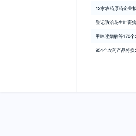
12家农药原药企业
登记防治花生叶斑
甲咪唑烟酸等170
954个农药产品将