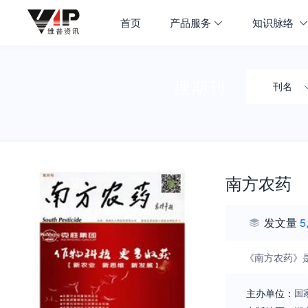
首页
产品服务
知识脉络
搜期刊
刊名
南方农药
发文量
5
《南方农药》
主办单位：
国